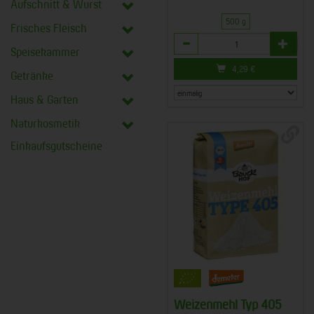
Aufschnitt & Wurst
500 g
Frisches Fleisch
Anzahl
Speisekammer
4,29
€
Getränke
Haus & Garten
Naturkosmetik
Einkaufsgutscheine
Weizenmehl Typ 405