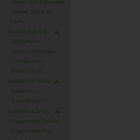
Saucen, Dips & Dressings
Ketchup, Senf & Co
Fisch
Gewürze, Salz & Brühe
Salz & Pfeffer
Gewürz-Mischungen
Einzelgewürze
Brühe & Fonds
Nusskerne & Trockenfrüchte
Nusskerne
Trockenfrüchte
Konserven & Eingemachtes
Eingemachtes Gemüse
Eingemachtes Obst