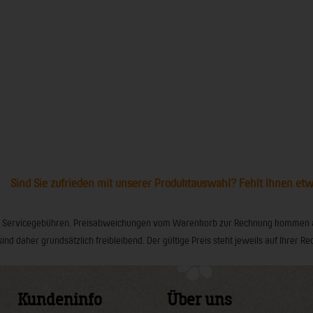
Sind Sie zufrieden mit unserer Produktauswahl? Fehlt Ihnen et
ionaler Servicegebühren. Preisabweichungen vom Warenkorb zur Rechnung kommen
sind daher grundsätzlich freibleibend. Der gültige Preis steht jeweils auf Ihrer
Kundeninfo
Über uns