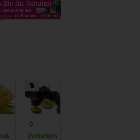
mais
Zwetschgen