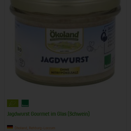
Jagdwurst Gourmet im Glas (Schwein)
Ökoland, Rehburg-Loccum