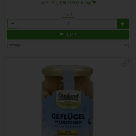
ab 12: 180 g 4,29 € (23,84 € / kg)
180 g
Anzahl
4,49
€