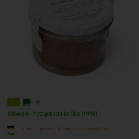
Schweine-Mett gekocht im Glas (MMH)
mmh-bio, Metzger Martin Theisinger, Habichtswald-Ehlen
Bioland