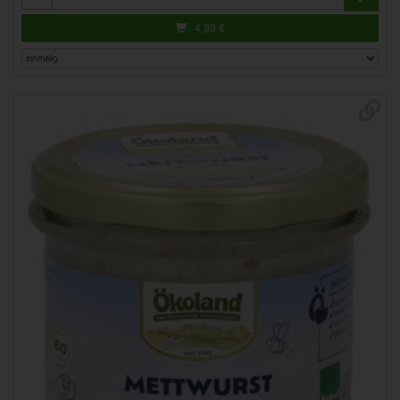
4,99
€