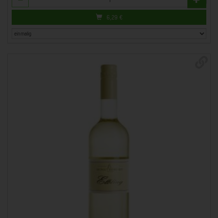
6,29
€