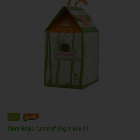
Pinot Grigio "Lunaria" Bag in Box 3 l