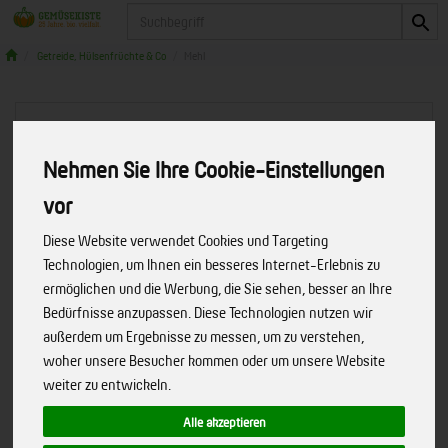
Produkt
Getreide, Hülsenfrüchte & Co
Mehl
Nehmen Sie Ihre Cookie-Einstellungen
vor
Diese Website verwendet Cookies und Targeting
Technologien, um Ihnen ein besseres Internet-Erlebnis zu
ermöglichen und die Werbung, die Sie sehen, besser an Ihre
Bedürfnisse anzupassen. Diese Technologien nutzen wir
außerdem um Ergebnisse zu messen, um zu verstehen,
woher unsere Besucher kommen oder um unsere Website
weiter zu entwickeln.
Sojamehl
Alle akzeptieren
Für Gebäck und als Ei-Ersatz
Art.-Nr.