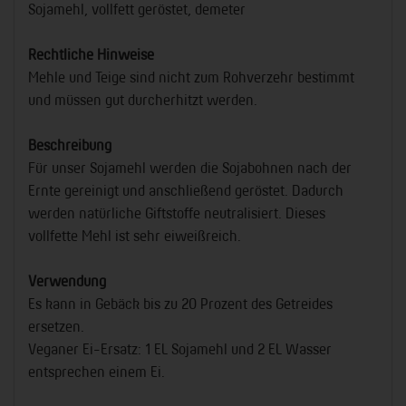
Sojamehl, vollfett geröstet, demeter
Rechtliche Hinweise
Mehle und Teige sind nicht zum Rohverzehr bestimmt
und müssen gut durcherhitzt werden.
Beschreibung
Für unser Sojamehl werden die Sojabohnen nach der
Ernte gereinigt und anschließend geröstet. Dadurch
werden natürliche Giftstoffe neutralisiert. Dieses
vollfette Mehl ist sehr eiweißreich.
Verwendung
Es kann in Gebäck bis zu 20 Prozent des Getreides
ersetzen.
Veganer Ei-Ersatz: 1 EL Sojamehl und 2 EL Wasser
entsprechen einem Ei.