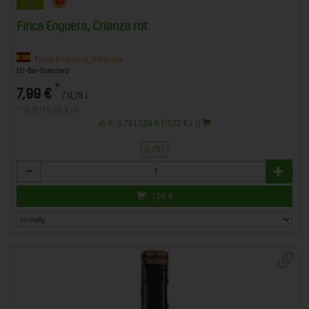
Finca Enguera, Crianza rot
Finca Enguerra, Valencia
EU-Bio-Standard
*
7,99 €
/ 0,75 l
1 * 0,75 l (10,65 € / l)
ab 6: 0,75 l 7,59 € (10,12 € / l)
0,75 l
Anzahl
7,99
€