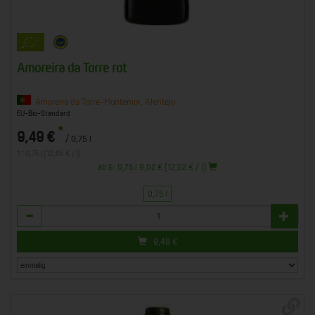
Amoreira da Torre rot
Amoreira da Torre-Montemor, Alentejo
EU-Bio-Standard
*
9,49 €
/ 0,75 l
1 * 0,75 l (12,65 € / l)
ab 6: 0,75 l 9,02 € (12,02 € / l)
0,75 l
Anzahl
9,49
€