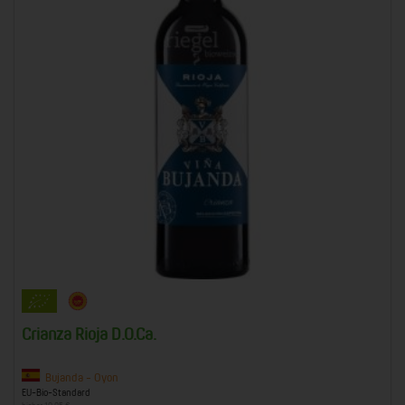
Crianza Rioja D.O.Ca.
Bujanda - Oyon
EU-Bio-Standard