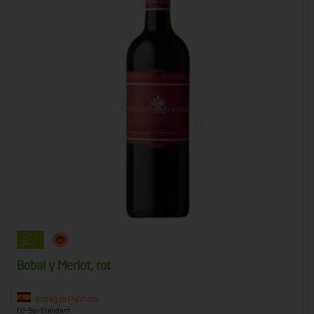
Bobal y Merlot, rot
Bodegas Palmera
EU-Bio-Standard