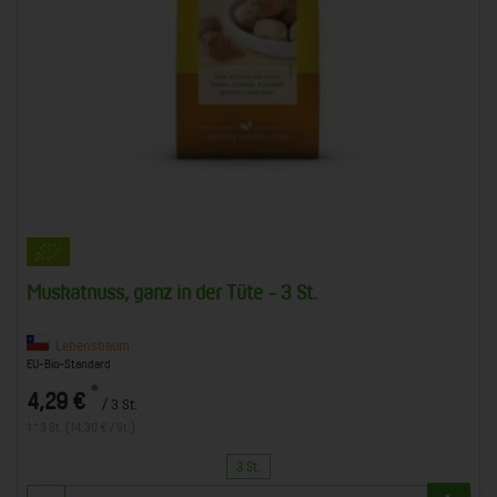
Muskatnuss, ganz in der Tüte - 3 St.
Lebensbaum
EU-Bio-Standard
*
4,29 €
/ 3 St.
1 * 3 St. (14,30 € / St.)
3 St.