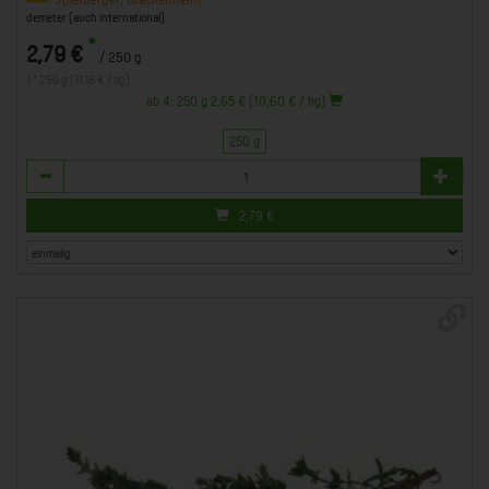
demeter (auch international)
*
2,79 €
/ 250 g
1 * 250 g (11,16 € / kg)
ab 4: 250 g 2,65 € (10,60 € / kg)
250 g
Anzahl
2,79
€