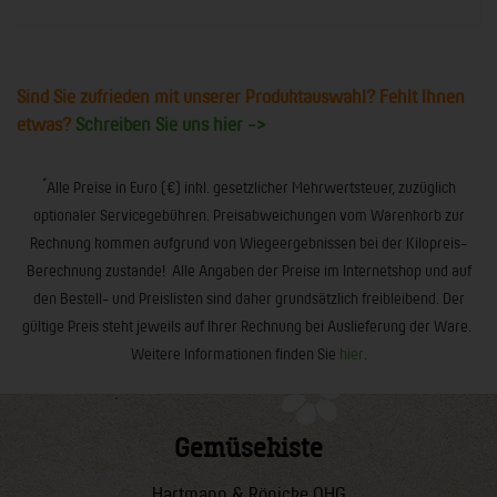
Sind Sie zufrieden mit unserer Produktauswahl? Fehlt Ihnen
etwas?
Schreiben Sie uns hier ->
*
Alle Preise in Euro (€) inkl. gesetzlicher Mehrwertsteuer, zuzüglich
optionaler Servicegebühren. Preisabweichungen vom Warenkorb zur
Rechnung kommen aufgrund von Wiegeergebnissen bei der Kilopreis-
Berechnung zustande! Alle Angaben der Preise im Internetshop und auf
den Bestell- und Preislisten sind daher grundsätzlich freibleibend. Der
gültige Preis steht jeweils auf Ihrer Rechnung bei Auslieferung der Ware.
Weitere Informationen finden Sie
hier
.
Gemüsekiste
Hartmann & Rönicke OHG