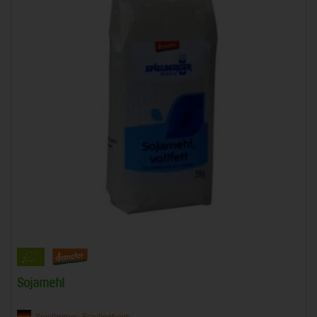
Sojamehl
Spielberger, Brackenheim