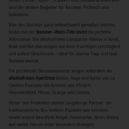
sind die idealen Begleiter für Terrasse, Picknick und
Grillabend.
Wer den Sommer ganz unbeschwert genießen möchte,
findet mit der
Sommer-Wein-Tüte leicht
die perfekte
Alternative: Die alkoholfreien Landpartie-Weine in Weiß,
Rosé und Rot überzeugen mit ihrer fruchtigen Leichtigkeit
und vollem Geschmack – ideal für warme Tage und laue
Sommerabende.
Für prickelnde Genussmomente sorgen außerdem die
alkoholfreien Aperitivos
Bellini, Hugo und Spritz von La
Cantina Pizzolato mit Aromen von Pfirsich,
Holunderblüte, Minze, Orange und Limette.
Hinter den Produkten stehen langjährige Partner: die
traditionsreiche Bio-Kellerei Pizzolato aus Venetien
sowie unsere bewährte Riegel-Hausmarke, deren Weine
seit vielen Jahren unter besonders strengen