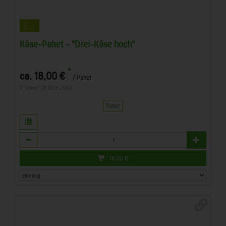
Käse-Paket - "Drei-Käse hoch"
*
ca. 18,00 €
/ Paket
1 * Paket (18,00 € / Stk)
Paket
Anzahl
18,00
€