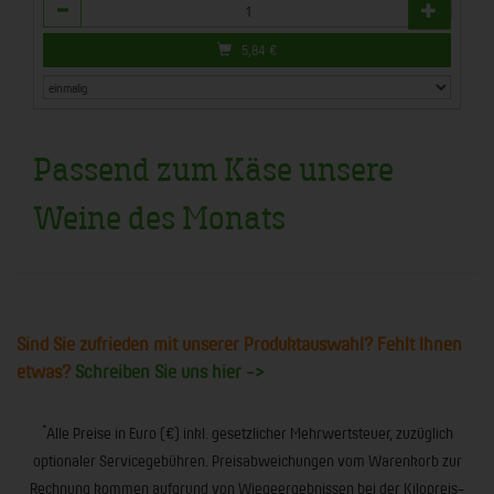
Anzahl
5,84
€
Passend zum Käse unsere
Weine des Monats
Sind Sie zufrieden mit unserer Produktauswahl? Fehlt Ihnen
etwas?
Schreiben Sie uns hier ->
*
Alle Preise in Euro (€) inkl. gesetzlicher Mehrwertsteuer, zuzüglich
optionaler Servicegebühren. Preisabweichungen vom Warenkorb zur
Rechnung kommen aufgrund von Wiegeergebnissen bei der Kilopreis-