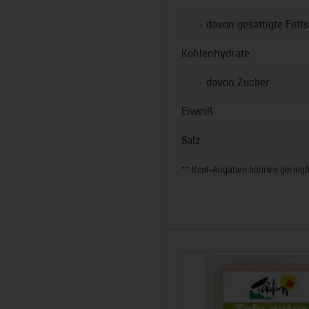
- davon gesättigte Fetts
Kohlenhydrate
- davon Zucker
Eiweiß
Salz
** Kcal-Angaben können geringfüg