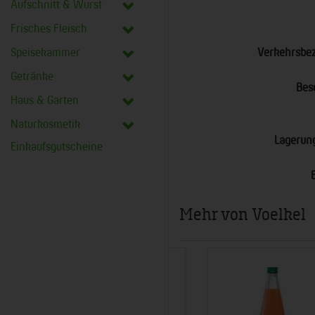
Aufschnitt & Wurst
Frisches Fleisch
Speisekammer
Verkehrsbe
Getränke
Bes
Haus & Garten
Naturkosmetik
Lagerun
Einkaufsgutscheine
Mehr von Voelkel