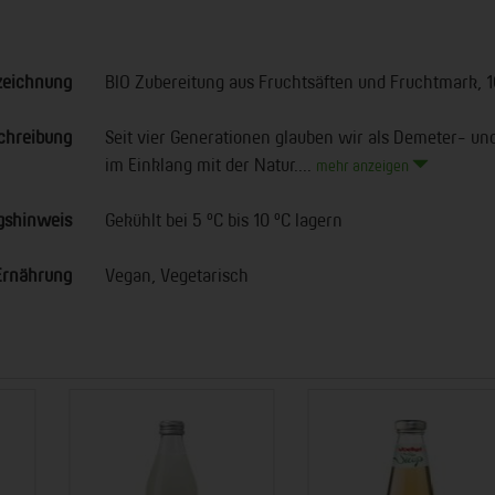
zeichnung
BIO Zubereitung aus Fruchtsäften und Fruchtmark, 
chreibung
Seit vier Generationen glauben wir als Demeter- un
im Einklang mit der Natur....
mehr anzeigen
gshinweis
Gekühlt bei 5 °C bis 10 °C lagern
Ernährung
Vegan, Vegetarisch