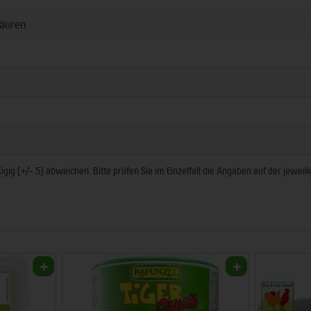
äuren
ig (+/- 5) abweichen. Bitte prüfen Sie im Einzelfall die Angaben auf der jewei