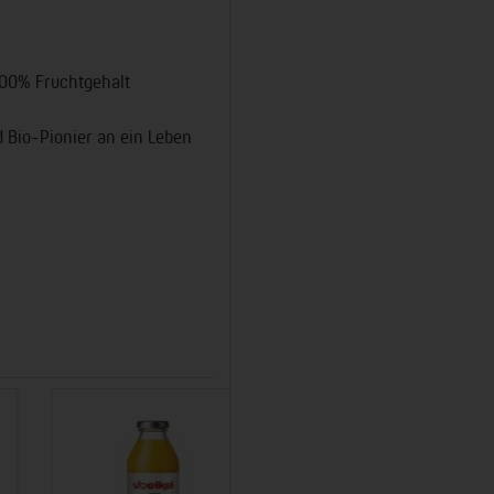
100% Fruchtgehalt
d Bio-Pionier an ein Leben