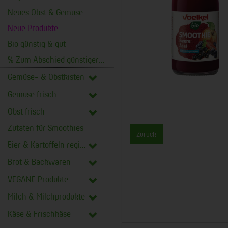
Neues Obst & Gemüse
Neue Produkte
Bio günstig & gut
% Zum Abschied günstiger %
Gemüse- & Obstkisten
Gemüse frisch
Obst frisch
Zutaten für Smoothies
Zurück
Eier & Kartoffeln regional
Brot & Backwaren
VEGANE Produkte
Milch & Milchprodukte
Käse & Frischkäse