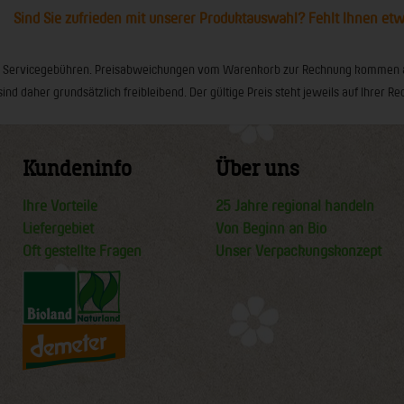
Sind Sie zufrieden mit unserer Produktauswahl? Fehlt Ihnen et
ionaler Servicegebühren. Preisabweichungen vom Warenkorb zur Rechnung kommen
sind daher grundsätzlich freibleibend. Der gültige Preis steht jeweils auf Ihrer
Kundeninfo
Über uns
Ihre Vorteile
25 Jahre regional handeln
Liefergebiet
Von Beginn an Bio
Oft gestellte Fragen
Unser Verpackungskonzept