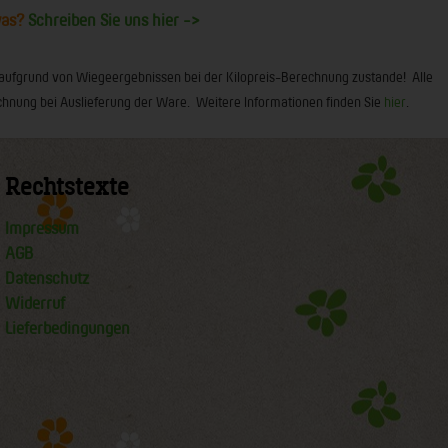
was?
Schreiben Sie uns hier ->
 aufgrund von Wiegeergebnissen bei der Kilopreis-Berechnung zustande! Alle
 Rechnung bei Auslieferung der Ware. Weitere Informationen finden Sie
hier
.
Rechtstexte
Impressum
AGB
Datenschutz
Widerruf
Lieferbedingungen