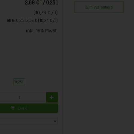
*
2,69 €
/ 0,25 l
Zum Warenkorb
(10,76 € / l)
ab 6: 0,25 l 2,56 € (10,24 € / l)
inkl. 19% MwSt.
0,25 l
2,69
€