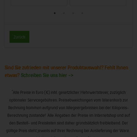
Zurück
Sind Sie zufrieden mit unserer Produktauswahl? Fehlt Ihnen
etwas?
Schreiben Sie uns hier ->
*
Alle Preise in Euro (€) inkl. gesetzlicher Mehrwertsteuer, zuzüglich
optionaler Servicegebühren. Preisabweichungen vom Warenkorb zur
Rechnung kommen aufgrund von Wiegeergebnissen bei der Kilopreis-
Berechnung zustande! Alle Angaben der Preise im Internetshop und auf
den Bestell- und Preislisten sind daher grundsätzlich freibleibend. Der
gültige Preis steht jeweils auf Ihrer Rechnung bei Auslieferung der Ware.