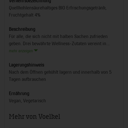
Verkehrsbezeichnung
Quellkohlensäurehaltiges BIO Erfrischungsgetränk,
Fruchtgehalt 4%
Beschreibung
Für alle, die sich nicht mit halben Sachen zufrieden
geben. Drei bewährte Wellness-Zutaten vereint in...
mehr anzeigen
Lagerungshinweis
Nach dem Öffnen gekühlt lagern und innerhalb von 5
Tagen aufbrauchen
Ernährung
Vegan, Vegetarisch
Mehr von Voelkel