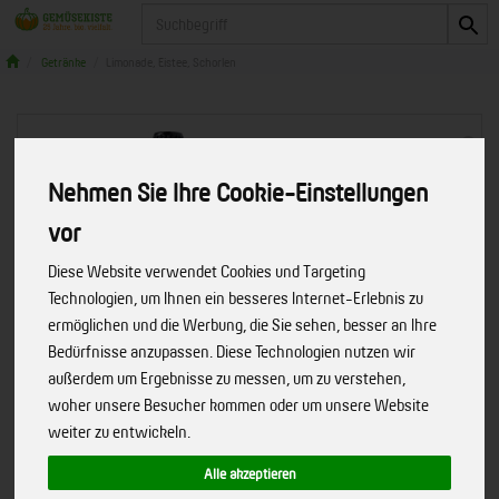
Produkt
Getränke
Limonade, Eistee, Schorlen
Nehmen Sie Ihre Cookie-Einstellungen
vor
Diese Website verwendet Cookies und Targeting
Technologien, um Ihnen ein besseres Internet-Erlebnis zu
ermöglichen und die Werbung, die Sie sehen, besser an Ihre
Bedürfnisse anzupassen. Diese Technologien nutzen wir
außerdem um Ergebnisse zu messen, um zu verstehen,
woher unsere Besucher kommen oder um unsere Website
weiter zu entwickeln.
Bio Zisch Holunderblüte (12 x 0,33 l)
Alle akzeptieren