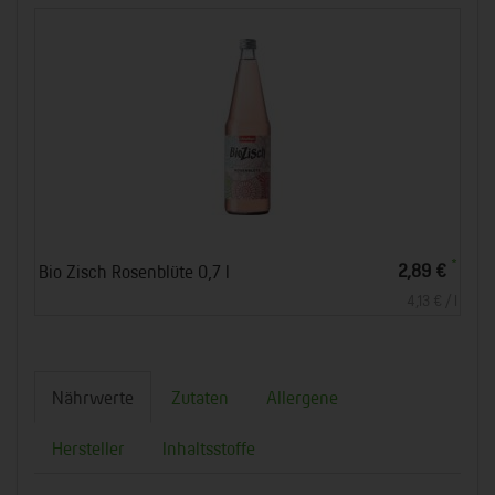
*
2,89 €
Bio Zisch Rosenblüte 0,7 l
4,13 € / l
Nährwerte
Zutaten
Allergene
Hersteller
Inhaltsstoffe