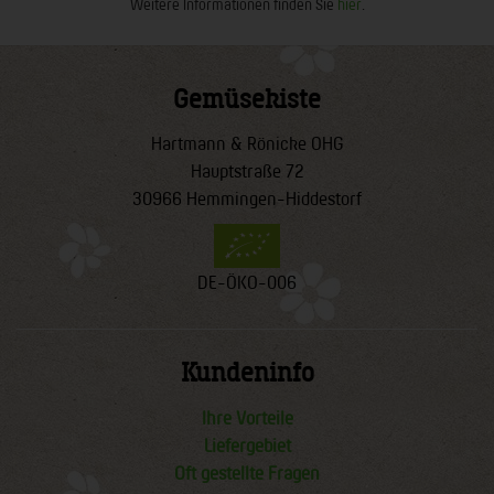
Weitere Informationen finden Sie
hier
.
Gemüsekiste
Hartmann & Rönicke OHG
Hauptstraße 72
30966 Hemmingen-Hiddestorf
DE-ÖKO-006
Kundeninfo
Ihre Vorteile
Liefergebiet
Oft gestellte Fragen