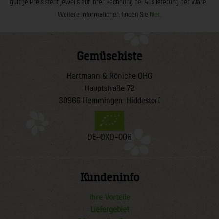
gültige Preis steht jeweils auf Ihrer Rechnung bei Auslieferung der Ware.
Weitere Informationen finden Sie
hier
.
Gemüsekiste
Hartmann & Rönicke OHG
Hauptstraße 72
30966 Hemmingen-Hiddestorf
DE-ÖKO-006
Kundeninfo
Ihre Vorteile
Liefergebiet