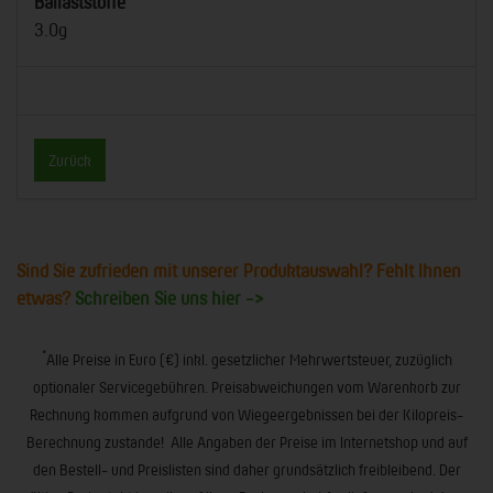
Ballaststoffe
3.0g
Zurück
Sind Sie zufrieden mit unserer Produktauswahl? Fehlt Ihnen
etwas?
Schreiben Sie uns hier ->
*
Alle Preise in Euro (€) inkl. gesetzlicher Mehrwertsteuer, zuzüglich
optionaler Servicegebühren. Preisabweichungen vom Warenkorb zur
Rechnung kommen aufgrund von Wiegeergebnissen bei der Kilopreis-
Berechnung zustande! Alle Angaben der Preise im Internetshop und auf
den Bestell- und Preislisten sind daher grundsätzlich freibleibend. Der