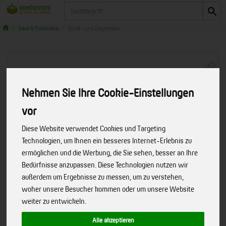
Produkt
Käse & Frischkäse
Schaf- und Ziegenkäse
Nehmen Sie Ihre Cookie-Einstellungen
vor
Diese Website verwendet Cookies und Targeting
Technologien, um Ihnen ein besseres Internet-Erlebnis zu
ermöglichen und die Werbung, die Sie sehen, besser an Ihre
Bedürfnisse anzupassen. Diese Technologien nutzen wir
außerdem um Ergebnisse zu messen, um zu verstehen,
woher unsere Besucher kommen oder um unsere Website
weiter zu entwickeln.
Berta rotgeschmiert, Schafbrie
Alle akzeptieren
Art.-Nr. 013