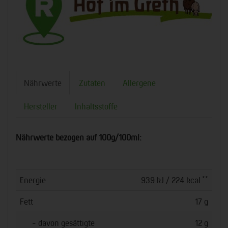
Nährwerte
Zutaten
Allergene
Hersteller
Inhaltsstoffe
Nährwerte bezogen auf 100g/100ml:
**
Energie
939 kJ / 224 kcal
Fett
17 g
- davon gesättigte
12 g