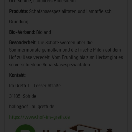
Ort: Söhlde, Landkreis Hildesheim
Produkte:
Schafskäsespezialitäten und Lammfleisch
Gründung:
Bio-Verband:
Bioland
Besonderheit:
Die Schafe werden über die
Sommermonate gemolken und die frische Milch auf dem
Hof zu Käse veredelt. Vom Frühling bis zum Herbst gibt es
so verschiedene Schafskäsespezialitäten.
Kontakt:
Im Greth 1 - Lesser Straße
31185 Söhlde
hallo@hof-im-greth.de
https://www.hof-im-greth.de