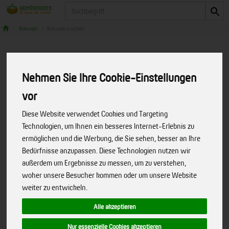
Produkt
Rotwein
Rotwein trocken
Nehmen Sie Ihre Cookie-Einstellungen
vor
Diese Website verwendet Cookies und Targeting
Technologien, um Ihnen ein besseres Internet-Erlebnis zu
ermöglichen und die Werbung, die Sie sehen, besser an Ihre
Bedürfnisse anzupassen. Diese Technologien nutzen wir
außerdem um Ergebnisse zu messen, um zu verstehen,
woher unsere Besucher kommen oder um unsere Website
weiter zu entwickeln.
Alle akzeptieren
Bordeaux Supérieur Rouge (Château
Nur essenzielle Cookies akzeptieren