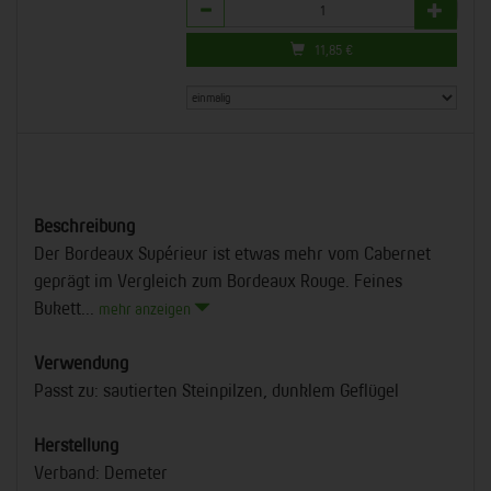
Anzahl
11,85
€
Beschreibung
Der Bordeaux Supérieur ist etwas mehr vom Cabernet
geprägt im Vergleich zum Bordeaux Rouge. Feines
Bukett...
mehr anzeigen
Verwendung
Passt zu: sautierten Steinpilzen, dunklem Geflügel
Herstellung
Verband: Demeter