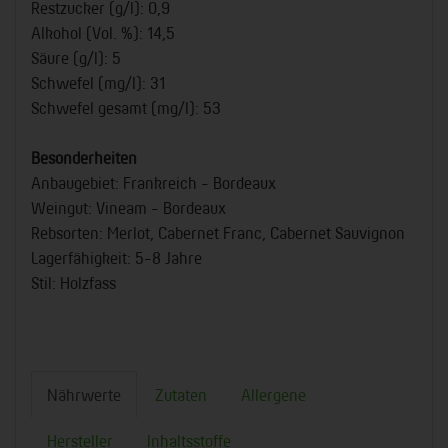
Restzucker (g/l): 0,9
Alkohol (Vol. %): 14,5
Säure (g/l): 5
Schwefel (mg/l): 31
Schwefel gesamt (mg/l): 53
Besonderheiten
Anbaugebiet: Frankreich - Bordeaux
Weingut: Vineam - Bordeaux
Rebsorten: Merlot, Cabernet Franc, Cabernet Sauvignon
Lagerfähigkeit: 5-8 Jahre
Stil: Holzfass
Nährwerte
Zutaten
Allergene
Hersteller
Inhaltsstoffe