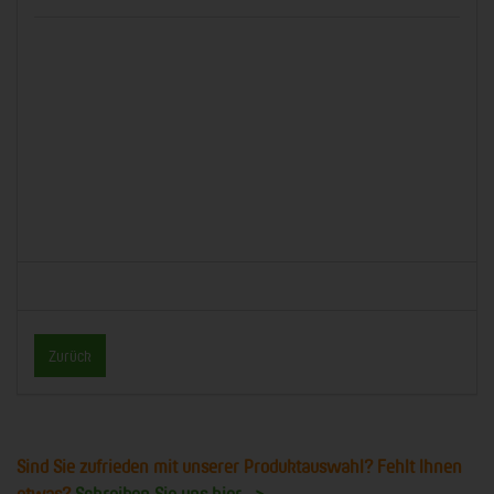
Zurück
Sind Sie zufrieden mit unserer Produktauswahl? Fehlt Ihnen
etwas?
Schreiben Sie uns hier ->