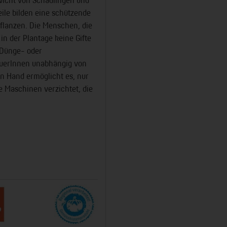
eile bilden eine schützende
flanzen. Die Menschen, die
in der Plantage keine Gifte
 Dünge- oder
äuerInnen unabhängig von
on Hand ermöglicht es, nur
e Maschinen verzichtet, die