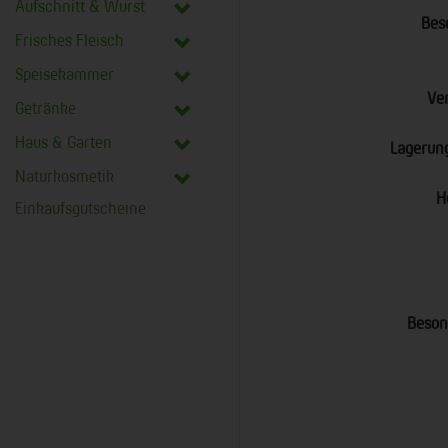
Aufschnitt & Wurst
Bes
Frisches Fleisch
Speisekammer
Ve
Getränke
Haus & Garten
Lagerun
Naturkosmetik
H
Einkaufsgutscheine
Beson