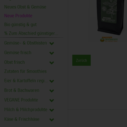
Neues Obst & Gemüse
Neue Produkte
Bio günstig & gut
% Zum Abschied günstiger %
Gemüse- & Obstkisten
Gemüse frisch
Zurück
Obst frisch
Zutaten für Smoothies
Eier & Kartoffeln regional
Brot & Backwaren
VEGANE Produkte
Milch & Milchprodukte
Käse & Frischkäse