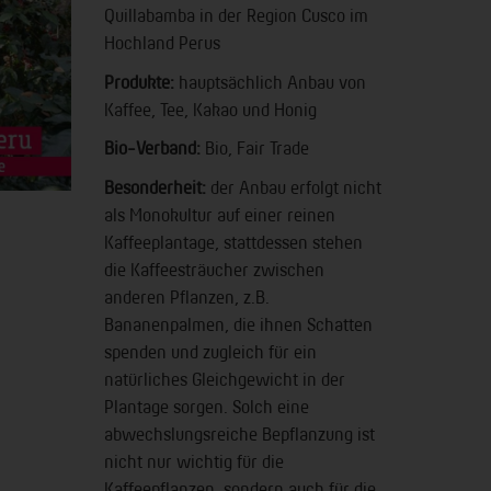
Quillabamba in der Region Cusco im
Hochland Perus
Produkte:
hauptsächlich Anbau von
Kaffee, Tee, Kakao und Honig
Bio-Verband:
Bio, Fair Trade
Besonderheit:
der Anbau erfolgt nicht
als Monokultur auf einer reinen
Kaffeeplantage, stattdessen stehen
die Kaffeesträucher zwischen
anderen Pflanzen, z.B.
Bananenpalmen, die ihnen Schatten
spenden und zugleich für ein
natürliches Gleichgewicht in der
Plantage sorgen. Solch eine
abwechslungsreiche Bepflanzung ist
nicht nur wichtig für die
Kaffeepflanzen, sondern auch für die