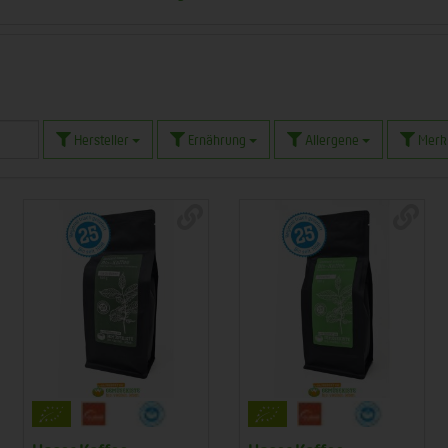
Hersteller
Ernährung
Allergene
Merk