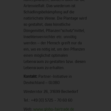
Artenvielfalt. Das wiederum ist
Schädlingsbekämpfung auf die
natürlichste Weise. Die Plantage wird
so gestaltet, dass künstliche
Düngemittel, Pflanzen“schutz“mittel,
Insektenvernichter etc. unnötig
werden – der Mensch greift nur da
ein, wo es nötig ist, um den Pflanzen
einen möglichst optimalen
Lebensraum zu gestalten bzw. diesen
Lebensraum zu erhalten.
Kontakt:
Partner-Initiative in
Deutschland – GLOBO
Westerntor 26, 31699 Beckedorf
Tel.: +49 (0) 5725 - 70 60 60
Web:
www.globo-fairtrade.de