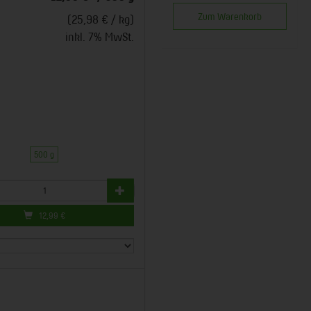
Zum Warenkorb
(25,98 € / kg)
inkl. 7% MwSt.
500 g
12,99
€