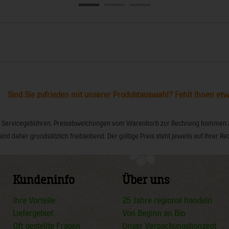
Sind Sie zufrieden mit unserer Produktauswahl? Fehlt Ihnen et
ionaler Servicegebühren. Preisabweichungen vom Warenkorb zur Rechnung kommen
sind daher grundsätzlich freibleibend. Der gültige Preis steht jeweils auf Ihrer
Kundeninfo
Über uns
Ihre Vorteile
25 Jahre regional handeln
Liefergebiet
Von Beginn an Bio
Oft gestellte Fragen
Unser Verpackungskonzept