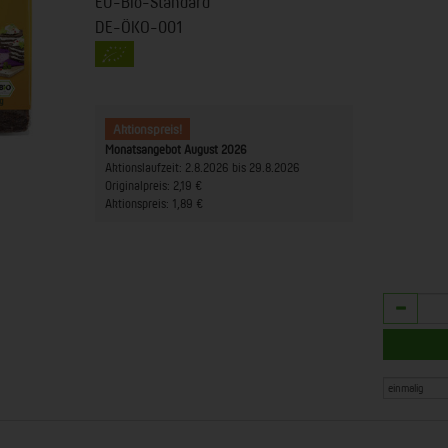
EU-Bio-Standard
DE-ÖKO-001
Aktionspreis!
Monatsangebot August 2026
Aktionslaufzeit:
2.8.2026 bis 29.8.2026
Originalpreis:
2,19 €
Aktionspreis:
1,89 €
Anzahl