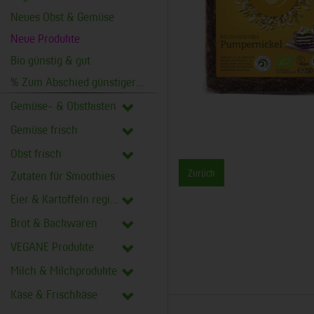
Neues Obst & Gemüse
Neue Produkte
Bio günstig & gut
% Zum Abschied günstiger %
Gemüse- & Obstkisten
Gemüse frisch
Obst frisch
Zurück
Zutaten für Smoothies
Eier & Kartoffeln regional
Brot & Backwaren
VEGANE Produkte
Milch & Milchprodukte
Käse & Frischkäse