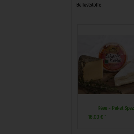
Ballaststoffe
Käse - Vielfalt mittelgroß
Käse - Paket Spez
15,00 €
18,00 €
*
*