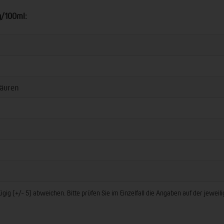
g/100ml:
äuren
ig (+/- 5) abweichen. Bitte prüfen Sie im Einzelfall die Angaben auf der jewei