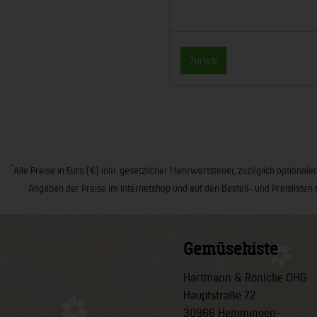
Zurück
*
Alle Preise in Euro (€) inkl. gesetzlicher Mehrwertsteuer, zuzüglich opt
Angaben der Preise im Internetshop und auf den Bestell- und Preislisten 
Gemüsekiste
Hartmann & Rönicke OHG
Hauptstraße 72
30966 Hemmingen-