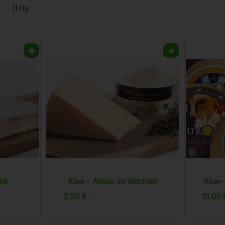
11.0g
ial
Käse - Aktion im Wechsel
Käse-
5,50 €
15,00
*