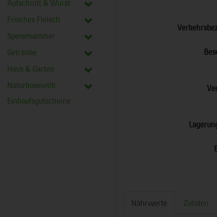
Aufschnitt & Wurst
Frisches Fleisch
Verkehrsbe
Speisekammer
Bes
Getränke
Haus & Garten
Naturkosmetik
Ve
Einkaufsgutscheine
Lagerun
Nährwerte
Zutaten