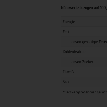
Nährwerte bezogen auf 100
Energie
Fett
- davon gesättigte Fetts
Kohlenhydrate
- davon Zucker
Eiweiß
Salz
** Kcal-Angaben können geringfüg