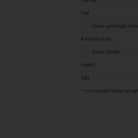
Fett
- davon gesättigte Fetts
Kohlenhydrate
- davon Zucker
Eiweiß
Salz
** Kcal-Angaben können geringfüg