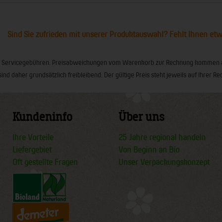
Sind Sie zufrieden mit unserer Produktauswahl? Fehlt Ihnen et
ionaler Servicegebühren. Preisabweichungen vom Warenkorb zur Rechnung kommen
sind daher grundsätzlich freibleibend. Der gültige Preis steht jeweils auf Ihrer
Kundeninfo
Über uns
Ihre Vorteile
25 Jahre regional handeln
Liefergebiet
Von Beginn an Bio
Oft gestellte Fragen
Unser Verpackungskonzept