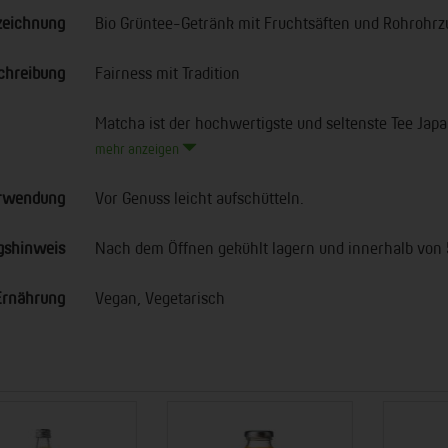
zeichnung
Bio Grüntee-Getränk mit Fruchtsäften und Rohrohrz
chreibung
Fairness mit Tradition
Matcha ist der hochwertigste und seltenste Tee Japan
mehr anzeigen
rwendung
Vor Genuss leicht aufschütteln.
gshinweis
Nach dem Öffnen gekühlt lagern und innerhalb von
Ernährung
Vegan, Vegetarisch