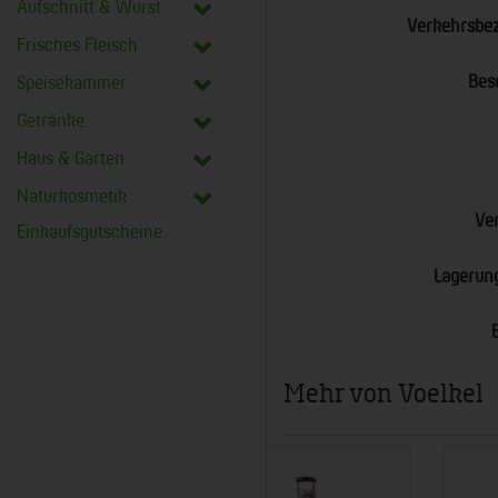
Aufschnitt & Wurst
Verkehrsbe
Frisches Fleisch
Bes
Speisekammer
Getränke
Haus & Garten
Naturkosmetik
Ve
Einkaufsgutscheine
Lagerun
Mehr von Voelkel