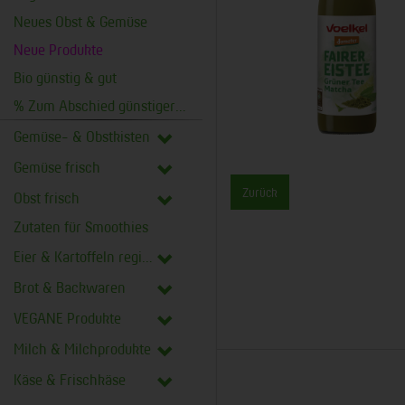
Neues Obst & Gemüse
Neue Produkte
Bio günstig & gut
% Zum Abschied günstiger %
Gemüse- & Obstkisten
Gemüse frisch
Zurück
Obst frisch
Zutaten für Smoothies
Eier & Kartoffeln regional
Brot & Backwaren
VEGANE Produkte
Milch & Milchprodukte
Käse & Frischkäse