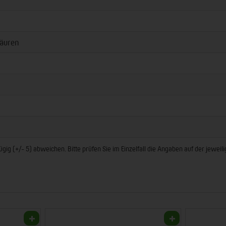
äuren
ig (+/- 5) abweichen. Bitte prüfen Sie im Einzelfall die Angaben auf der jewei