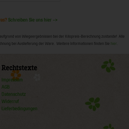
was?
Schreiben Sie uns hier ->
 aufgrund von Wiegeergebnissen bei der Kilopreis-Berechnung zustande! Alle
 Rechnung bei Auslieferung der Ware. Weitere Informationen finden Sie
hier
.
Rechtstexte
Impressum
AGB
Datenschutz
Widerruf
Lieferbedingungen