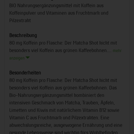
BIO Nahrungsergänzungsmittel mit Koffein aus
Koffeinpulver und Vitaminen aus Fruchtmark und
Pilzextrakt
Beschreibung
80 mg Koffein pro Flasche: Der Matcha Shot kickt mit
besonders viel Koffein aus grünen Kaffeebohnen....
mehr
anzeigen
Besonderheiten
80 mg Koffein pro Flasche: Der Matcha Shot kickt mit
besonders viel Koffein aus grünen Kaffeebohnen. Das
Bio-Nahrungsergänzungsmittel kombiniert den
intensiven Geschmack von Matcha, Trauben, Äpfeln,
Limetten und Kiwis mit natürlichem Vitamin B12 sowie
Vitamin C aus Fruchtmark und Pilzextrakten. Eine
abwechslungsreiche, ausgewogene Ernährung und eine
gesunde Lebensweise sind wichtig fürs Wohlbefinden.