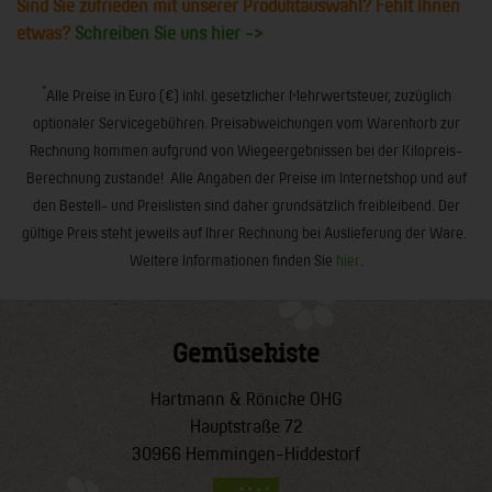
Sind Sie zufrieden mit unserer Produktauswahl? Fehlt Ihnen
etwas?
Schreiben Sie uns hier ->
*
Alle Preise in Euro (€) inkl. gesetzlicher Mehrwertsteuer, zuzüglich
optionaler Servicegebühren. Preisabweichungen vom Warenkorb zur
Rechnung kommen aufgrund von Wiegeergebnissen bei der Kilopreis-
Berechnung zustande! Alle Angaben der Preise im Internetshop und auf
den Bestell- und Preislisten sind daher grundsätzlich freibleibend. Der
gültige Preis steht jeweils auf Ihrer Rechnung bei Auslieferung der Ware.
Weitere Informationen finden Sie
hier
.
Gemüsekiste
Hartmann & Rönicke OHG
Hauptstraße 72
30966 Hemmingen-Hiddestorf