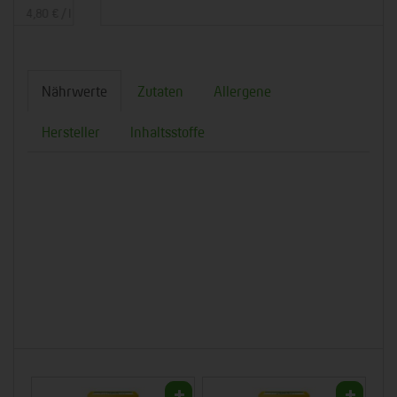
9,46 € / l
Nährwerte
Zutaten
Allergene
Hersteller
Inhaltsstoffe