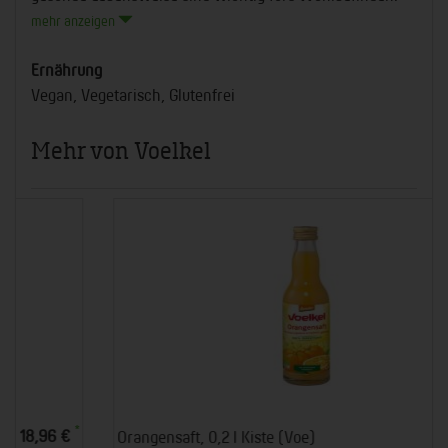
mehr anzeigen
Ernährung
Vegan, Vegetarisch, Glutenfrei
Mehr von Voelkel
*
22,68 €
Orangensaft, 0,2 l Kiste (Voe)