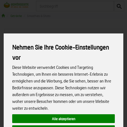
Produkt
Getränke
Smoothies & Shots
Nehmen Sie Ihre Cookie-Einstellungen
vor
Diese Website verwendet Cookies und Targeting
Technologien, um Ihnen ein besseres Internet-Erlebnis zu
ermöglichen und die Werbung, die Sie sehen, besser an Ihre
Bedürfnisse anzupassen. Diese Technologien nutzen wir
außerdem um Ergebnisse zu messen, um zu verstehen,
woher unsere Besucher kommen oder um unsere Website
weiter zu entwickeln.
Shot Matcha, 95 ml
Alle akzeptieren
Hoher Koffeingehalt, reich an Vitamin B12 und C
Art.-Nr.