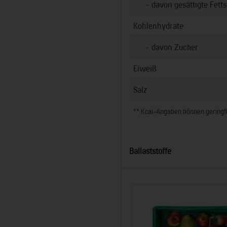
- davon gesättigte Fetts
Kohlenhydrate
- davon Zucker
Eiweiß
Salz
** Kcal-Angaben können geringfüg
Ballaststoffe