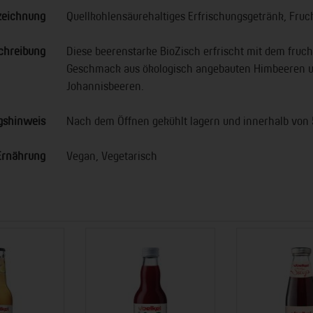
zeichnung
Quellkohlensäurehaltiges Erfrischungsgetränk, Fruc
chreibung
Diese beerenstarke BioZisch erfrischt mit dem fruc
Geschmack aus ökologisch angebauten Himbeeren 
Johannisbeeren.
gshinweis
Nach dem Öffnen gekühlt lagern und innerhalb von
Ernährung
Vegan, Vegetarisch