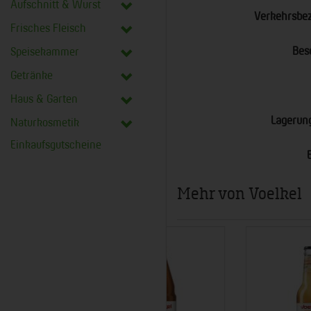
Aufschnitt & Wurst
Verkehrsbe
Frisches Fleisch
Bes
Speisekammer
Getränke
Haus & Garten
Lagerun
Naturkosmetik
Einkaufsgutscheine
Mehr von Voelkel