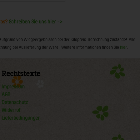
was?
Schreiben Sie uns hier ->
 aufgrund von Wiegeergebnissen bei der Kilopreis-Berechnung zustande! Alle
 Rechnung bei Auslieferung der Ware. Weitere Informationen finden Sie
hier
.
Rechtstexte
Impressum
AGB
Datenschutz
Widerruf
Lieferbedingungen