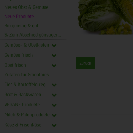
Neues Obst & Gemüse
Neue Produkte
Bio günstig & gut
% Zum Abschied günstiger %
Gemüse- & Obstkisten
Gemüse frisch
Zurück
Obst frisch
Zutaten für Smoothies
Eier & Kartoffeln regional
Brot & Backwaren
VEGANE Produkte
Milch & Milchprodukte
Käse & Frischkäse