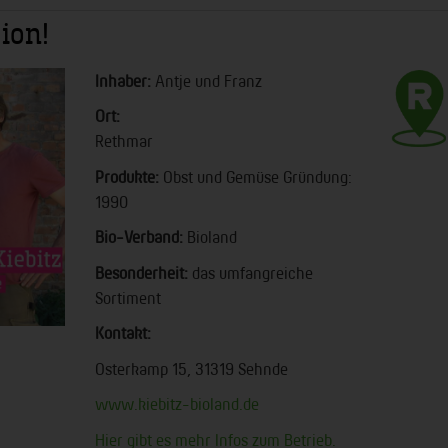
ion!
Inhaber:
Antje und Franz
Ort:
Rethmar
Produkte:
Obst und Gemüse Gründung:
1990
Bio-Verband:
Bioland
Besonderheit:
das umfangreiche
Sortiment
Kontakt:
Osterkamp 15, 31319 Sehnde
www.kiebitz-bioland.de
Hier gibt es mehr Infos zum Betrieb.