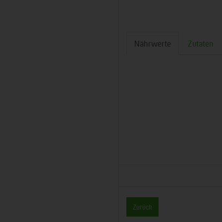
Nährwerte
Zutaten
Zurück