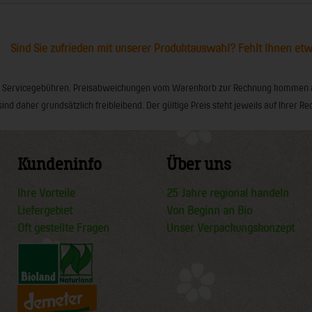
Sind Sie zufrieden mit unserer Produktauswahl? Fehlt Ihnen et
ionaler Servicegebühren. Preisabweichungen vom Warenkorb zur Rechnung kommen
sind daher grundsätzlich freibleibend. Der gültige Preis steht jeweils auf Ihrer
Kundeninfo
Über uns
Ihre Vorteile
25 Jahre regional handeln
Liefergebiet
Von Beginn an Bio
Oft gestellte Fragen
Unser Verpackungskonzept