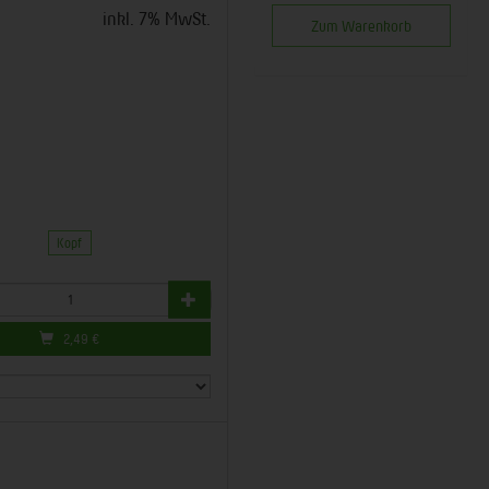
inkl. 7% MwSt.
Zum Warenkorb
Kopf
2,49
€