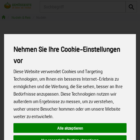
Produkt
Nudeln & Reis
Nudeln
Nehmen Sie Ihre Cookie-Einstellungen
vor
Diese Website verwendet Cookies und Targeting
Technologien, um Ihnen ein besseres Internet-Erlebnis zu
ermöglichen und die Werbung, die Sie sehen, besser an Ihre
Bedürfnisse anzupassen. Diese Technologien nutzen wir
außerdem um Ergebnisse zu messen, um zu verstehen,
woher unsere Besucher kommen oder um unsere Website
weiter zu entwickeln.
Alle akzeptieren
Pasta - Hoppel Hasen
Bio Pasta mit Ostern Motiven
Art.-Nr.