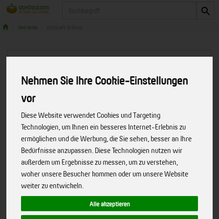
Produkt
Getränke
Obstsaft & Sirup
Nehmen Sie Ihre Cookie-Einstellungen
vor
Diese Website verwendet Cookies und Targeting
Technologien, um Ihnen ein besseres Internet-Erlebnis zu
ermöglichen und die Werbung, die Sie sehen, besser an Ihre
Bedürfnisse anzupassen. Diese Technologien nutzen wir
außerdem um Ergebnisse zu messen, um zu verstehen,
woher unsere Besucher kommen oder um unsere Website
weiter zu entwickeln.
bioC Immunsystem
Alle akzeptieren
Reich an Vitamin C und Vitamin A
Art.-Nr.