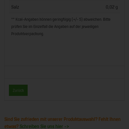
Salz
0,02 g
** Kcal-Angaben können geringfügig (+/- 5) abweichen. Bitte
prüfen Sie im Einzelfall die Angaben auf der jeweiligen
Produktverpackung.
Zurück
Sind Sie zufrieden mit unserer Produktauswahl? Fehlt Ihnen
etwas?
Schreiben Sie uns hier ->