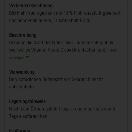
Verkehrsbezeichnung
BIO Mehrfruchtgetränk mit 19 % Möhrensaft, Ingwersaft
und Sonnenblumenöl, Fruchtgehalt 80 %
Beschreibung
Genieße die Kraft der Natur! bioC Immunkraft gibt dir
wertvolles Vitamin A und C aus Direktsäften und...
mehr
anzeigen
Verwendung
Den natürlichen Bodensatz vor Gebrauch leicht
aufschütteln.
Lagerungshinweis
Nach dem Öffnen gekühlt lagern und innerhalb von 5
Tagen aufbrauchen
Ernährung