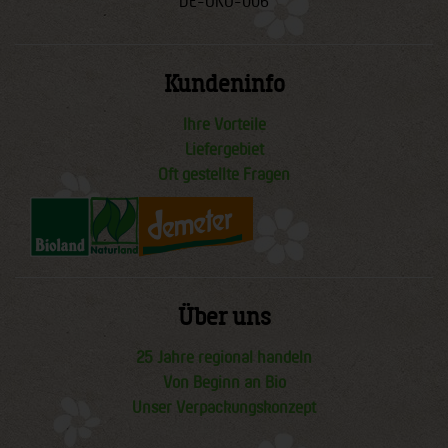
DE-ÖKO-006
Kundeninfo
Ihre Vorteile
Liefergebiet
Oft gestellte Fragen
Über uns
25 Jahre regional handeln
Von Beginn an Bio
Unser Verpackungskonzept