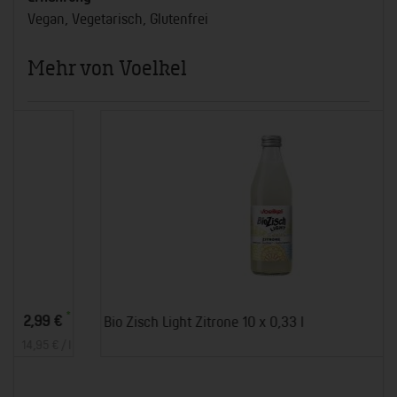
Vegan, Vegetarisch, Glutenfrei
Mehr von Voelkel
*
17,90 €
Bio Zisch Light Zitrone 10 x 0,33 l
5,42 € / l