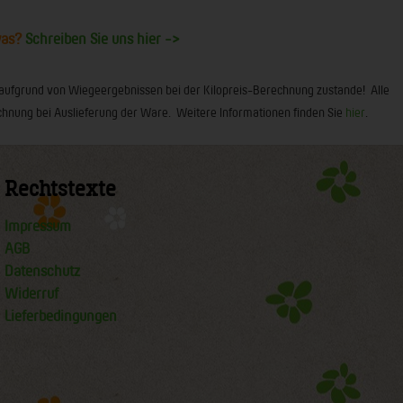
was?
Schreiben Sie uns hier ->
 aufgrund von Wiegeergebnissen bei der Kilopreis-Berechnung zustande! Alle
 Rechnung bei Auslieferung der Ware. Weitere Informationen finden Sie
hier
.
Rechtstexte
Impressum
AGB
Datenschutz
Widerruf
Lieferbedingungen