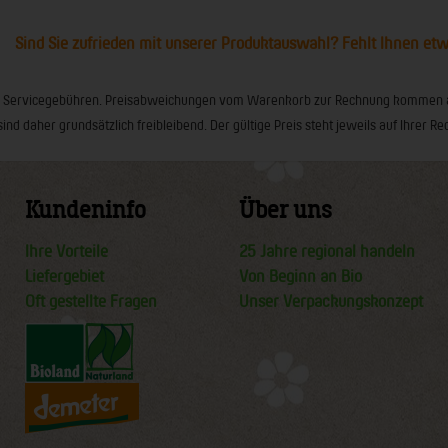
Sind Sie zufrieden mit unserer Produktauswahl? Fehlt Ihnen et
ionaler Servicegebühren. Preisabweichungen vom Warenkorb zur Rechnung kommen
sind daher grundsätzlich freibleibend. Der gültige Preis steht jeweils auf Ihrer
Kundeninfo
Über uns
Ihre Vorteile
25 Jahre regional handeln
Liefergebiet
Von Beginn an Bio
Oft gestellte Fragen
Unser Verpackungskonzept