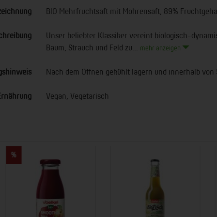
zeichnung
BIO Mehrfruchtsaft mit Möhrensaft, 89% Fruchtgeha
chreibung
Unser beliebter Klassiker vereint biologisch-dynam
Baum, Strauch und Feld zu...
mehr anzeigen
gshinweis
Nach dem Öffnen gekühlt lagern und innerhalb von
Ernährung
Vegan, Vegetarisch