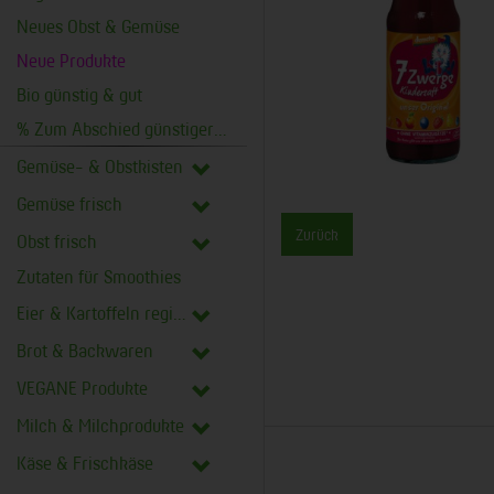
Neues Obst & Gemüse
Neue Produkte
Bio günstig & gut
% Zum Abschied günstiger %
Gemüse- & Obstkisten
Gemüse frisch
Zurück
Obst frisch
Zutaten für Smoothies
Eier & Kartoffeln regional
Brot & Backwaren
VEGANE Produkte
Milch & Milchprodukte
Käse & Frischkäse