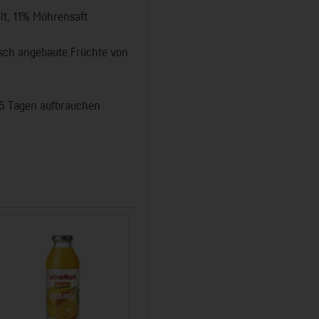
lt, 11% Möhrensaft
isch angebaute Früchte von
 5 Tagen aufbrauchen