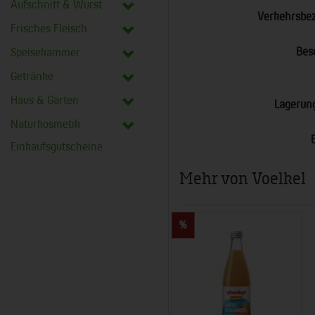
Aufschnitt & Wurst
Verkehrsbe
Frisches Fleisch
Bes
Speisekammer
Getränke
Haus & Garten
Lagerun
Naturkosmetik
Einkaufsgutscheine
Mehr von Voelkel