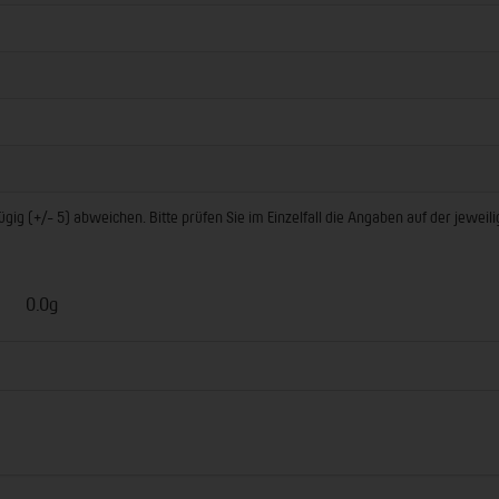
ig (+/- 5) abweichen. Bitte prüfen Sie im Einzelfall die Angaben auf der jewei
0.0g