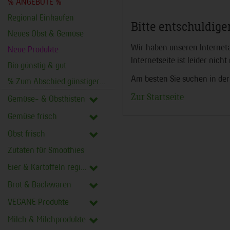
% ANGEBOTE %
Regional Einkaufen
Bitte entschuldigen
Neues Obst & Gemüse
Wir haben unseren Interneta
Neue Produkte
Internetseite ist leider nich
Bio günstig & gut
Am besten Sie suchen in der
% Zum Abschied günstiger %
Zur Startseite
Gemüse- & Obstkisten
Gemüse frisch
Obst frisch
Zutaten für Smoothies
Eier & Kartoffeln regional
Brot & Backwaren
VEGANE Produkte
Milch & Milchprodukte