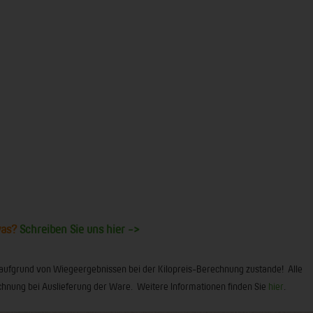
was?
Schreiben Sie uns hier ->
 aufgrund von Wiegeergebnissen bei der Kilopreis-Berechnung zustande! Alle
 Rechnung bei Auslieferung der Ware. Weitere Informationen finden Sie
hier
.