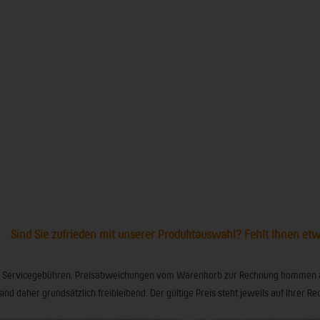
Sind Sie zufrieden mit unserer Produktauswahl? Fehlt Ihnen et
ionaler Servicegebühren. Preisabweichungen vom Warenkorb zur Rechnung kommen
sind daher grundsätzlich freibleibend. Der gültige Preis steht jeweils auf Ihrer