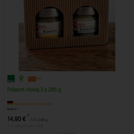
Präsent-Honig 2 x 245 g
Bienenwerk Suderbruch
Bioland
*
14,90 €
/ 2 x 245 g
1 * 2 x 245 g (14,90 € / Stk)