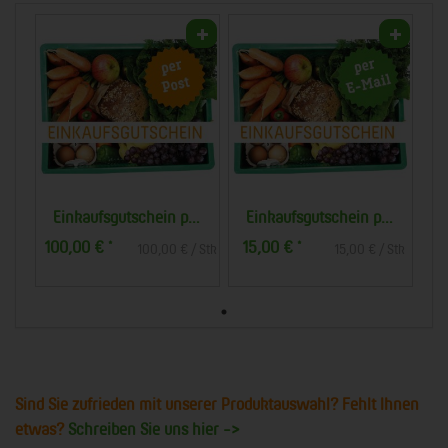
Einkaufsgutschein per Post
Einkaufsgutschein per E-Mail
100,00 €
15,00 €
*
*
100,00 € / Stk
15,00 € / Stk
Sind Sie zufrieden mit unserer Produktauswahl? Fehlt Ihnen
etwas?
Schreiben Sie uns hier ->