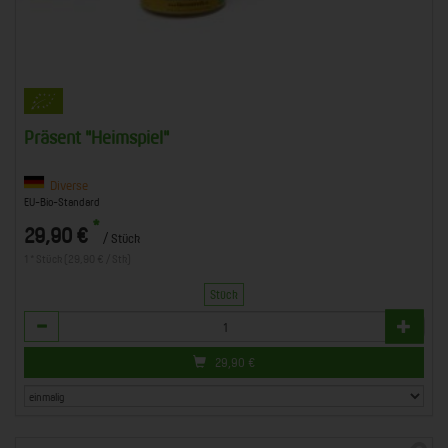
Präsent "Heimspiel"
Diverse
EU-Bio-Standard
*
29,90 €
/ Stück
1 * Stück (29,90 € / Stk)
Stück
Anzahl
29,90
€