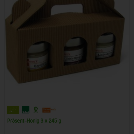
Präsent-Honig 3 x 245 g