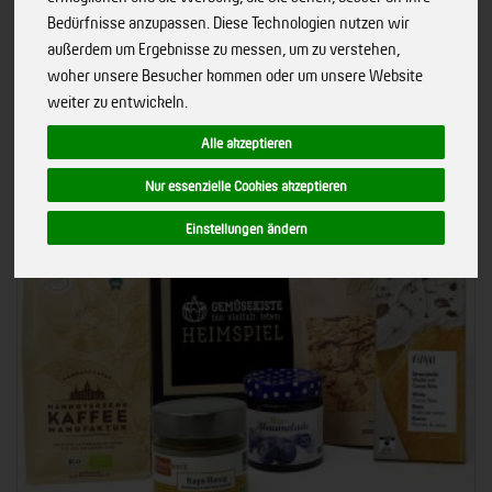
Merkmale
Bedürfnisse anzupassen. Diese Technologien nutzen wir
außerdem um Ergebnisse zu messen, um zu verstehen,
woher unsere Besucher kommen oder um unsere Website
weiter zu entwickeln.
Alle akzeptieren
Nur essenzielle Cookies akzeptieren
Einstellungen ändern