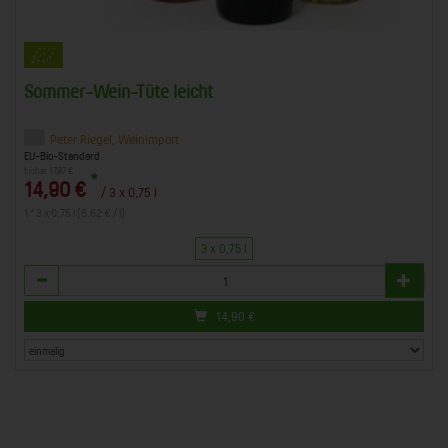
Sommer-Wein-Tüte leicht
Peter Riegel, Weinimport
EU-Bio-Standard
bisher 17,97 €
*
14,90 €
/ 3 x 0,75 l
1 * 3 x 0,75 l (6,62 € / l)
3 x 0,75 l
Anzahl
14,90
€