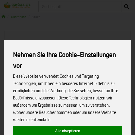
Produkt
Obst frisch
Birnen
Birnen
3 von 2779
Nehmen Sie Ihre Cookie-Einstellungen
vor
Diese Website verwendet Cookies und Targeting
Technologien, um Ihnen ein besseres Internet-Erlebnis zu
Hersteller
Allergene
Merkmale
ermöglichen und die Werbung, die Sie sehen, besser an Ihre
Bedürfnisse anzupassen. Diese Technologien nutzen wir
außerdem um Ergebnisse zu messen, um zu verstehen,
woher unsere Besucher kommen oder um unsere Website
weiter zu entwickeln.
Alle akzeptieren