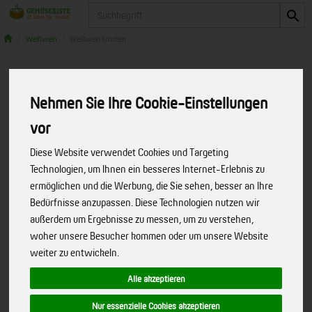
Produkt
Weißwein
Weißwein trocken
Nehmen Sie Ihre Cookie-Einstellungen
vor
Diese Website verwendet Cookies und Targeting
Technologien, um Ihnen ein besseres Internet-Erlebnis zu
ermöglichen und die Werbung, die Sie sehen, besser an Ihre
Bedürfnisse anzupassen. Diese Technologien nutzen wir
außerdem um Ergebnisse zu messen, um zu verstehen,
woher unsere Besucher kommen oder um unsere Website
weiter zu entwickeln.
Alle akzeptieren
Airén weiß (bioladen)
Nur essenzielle Cookies akzeptieren
Ein fruchtiger Wein aus Spanien. Erfrischend mit
Art.-Nr.