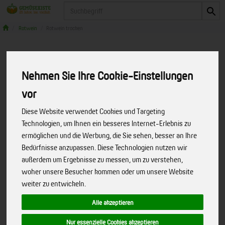
Produkt
Rotwein
Rotwein trocken
Nehmen Sie Ihre Cookie-Einstellungen
vor
Diese Website verwendet Cookies und Targeting
Technologien, um Ihnen ein besseres Internet-Erlebnis zu
ermöglichen und die Werbung, die Sie sehen, besser an Ihre
Bedürfnisse anzupassen. Diese Technologien nutzen wir
außerdem um Ergebnisse zu messen, um zu verstehen,
woher unsere Besucher kommen oder um unsere Website
weiter zu entwickeln.
Alle akzeptieren
Merlot rot (bioladen)
Nur essenzielle Cookies akzeptieren
Beerenfruchtig, vollmundig, saftig
Art.-Nr.