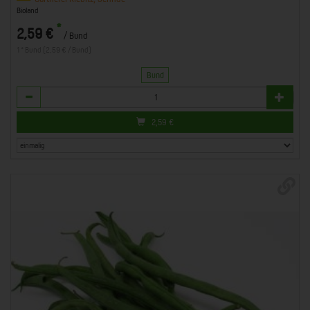
Bioland
*
2,59 €
/ Bund
1 * Bund (2,59 € / Bund)
Bund
Anzahl
2,59
€