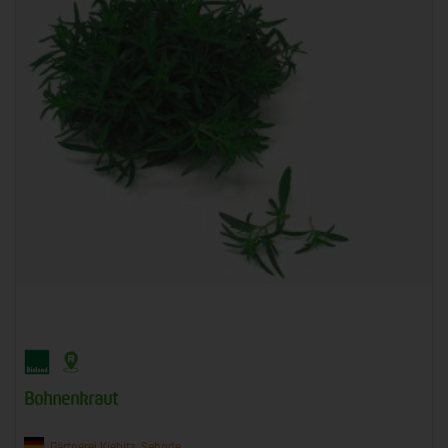
Bohnenkraut
Gärtnerei Kiebitz, Sehnde