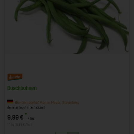
Buschbohnen
Bio-Gemüsehof Florian Meyer, Steyerberg
demeter (auch international)
*
9,99 €
/ kg
1 * kg (9,99 € / kg)