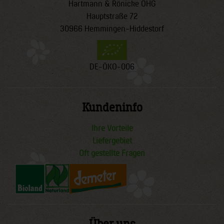
Hartmann & Rönicke OHG
Hauptstraße 72
30966 Hemmingen-Hiddestorf
DE-ÖKO-006
Kundeninfo
Ihre Vorteile
Liefergebiet
Oft gestellte Fragen
Über uns