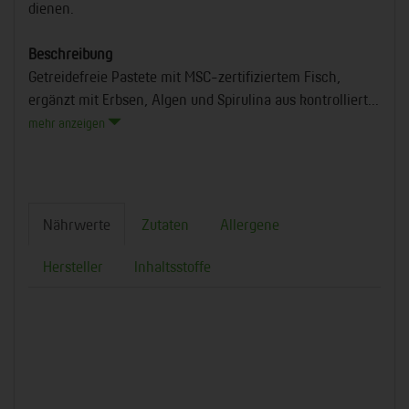
dienen.
Beschreibung
Getreidefreie Pastete mit MSC-zertifiziertem Fisch,
ergänzt mit Erbsen, Algen und Spirulina aus kontrolliert...
mehr anzeigen
Nährwerte
Zutaten
Allergene
Hersteller
Inhaltsstoffe