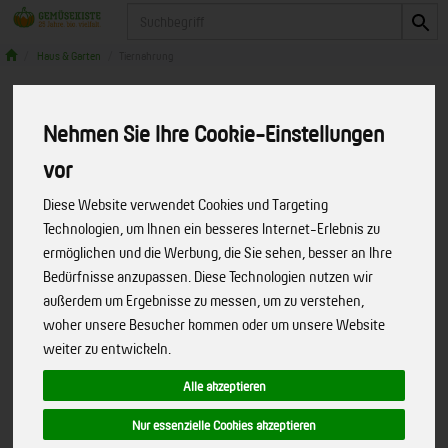
Produkt
Haus & Garten
Tiernahrung
Nehmen Sie Ihre Cookie-Einstellungen
vor
Diese Website verwendet Cookies und Targeting
Technologien, um Ihnen ein besseres Internet-Erlebnis zu
ermöglichen und die Werbung, die Sie sehen, besser an Ihre
Bedürfnisse anzupassen. Diese Technologien nutzen wir
außerdem um Ergebnisse zu messen, um zu verstehen,
woher unsere Besucher kommen oder um unsere Website
weiter zu entwickeln.
Alle akzeptieren
Katzen-Paté Fisch mit Spirulina
Nur essenzielle Cookies akzeptieren
Zartes Pate, schonend zubereitet
Art.-Nr.