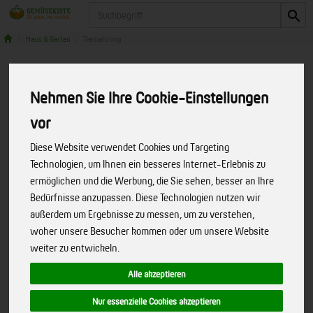
Produkt
Haus & Garten
Tiernahrung
Nehmen Sie Ihre Cookie-Einstellungen
vor
Diese Website verwendet Cookies und Targeting
Technologien, um Ihnen ein besseres Internet-Erlebnis zu
ermöglichen und die Werbung, die Sie sehen, besser an Ihre
Bedürfnisse anzupassen. Diese Technologien nutzen wir
außerdem um Ergebnisse zu messen, um zu verstehen,
woher unsere Besucher kommen oder um unsere Website
weiter zu entwickeln.
Alle akzeptieren
Hundefutter Chunks mit Huhn, 12 x
Nur essenzielle Cookies akzeptieren