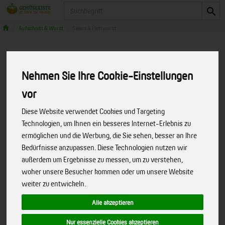
Produkt
Aufschnitt & Wurst
Salami & Mettwurst
Nehmen Sie Ihre Cookie-Einstellungen
vor
Diese Website verwendet Cookies und Targeting
Technologien, um Ihnen ein besseres Internet-Erlebnis zu
ermöglichen und die Werbung, die Sie sehen, besser an Ihre
Bedürfnisse anzupassen. Diese Technologien nutzen wir
außerdem um Ergebnisse zu messen, um zu verstehen,
woher unsere Besucher kommen oder um unsere Website
weiter zu entwickeln.
Alle akzeptieren
Rindersalami (CHI)
Nur essenzielle Cookies akzeptieren
Rohwurst aus 100 % Rindfleisch, herzhaft im
Art.-Nr.