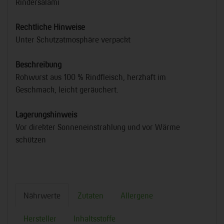
Rindersalami
Rechtliche Hinweise
Unter Schutzatmosphäre verpackt
Beschreibung
Rohwurst aus 100 % Rindfleisch, herzhaft im
Geschmack, leicht geräuchert.
Lagerungshinweis
Vor direkter Sonneneinstrahlung und vor Wärme
schützen
Nährwerte
Zutaten
Allergene
Hersteller
Inhaltsstoffe