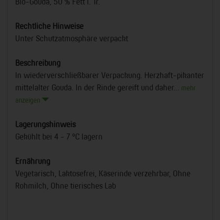
Bio-Gouda, 50 % Fett i. Tr.
Rechtliche Hinweise
Unter Schutzatmosphäre verpackt
Beschreibung
In wiederverschließbarer Verpackung. Herzhaft-pikanter
mittelalter Gouda. In der Rinde gereift und daher...
mehr
anzeigen
Lagerungshinweis
Gekühlt bei 4 - 7 °C lagern
Ernährung
Vegetarisch, Laktosefrei, Käserinde verzehrbar, Ohne
Rohmilch, Ohne tierisches Lab