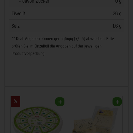
- davon Zucker
0 g
Eiweiß
26 g
Salz
1,6 g
** Kcal-Angaben können geringfügig (+/- 5) abweichen. Bitte
prüfen Sie im Einzelfall die Angaben auf der jeweiligen
Produktverpackung.