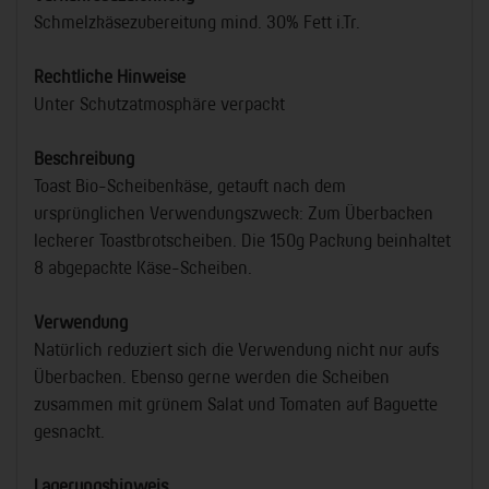
Schmelzkäsezubereitung mind. 30% Fett i.Tr.
Rechtliche Hinweise
Unter Schutzatmosphäre verpackt
Beschreibung
Toast Bio-Scheibenkäse, getauft nach dem
ursprünglichen Verwendungszweck: Zum Überbacken
leckerer Toastbrotscheiben. Die 150g Packung beinhaltet
8 abgepackte Käse-Scheiben.
Verwendung
Natürlich reduziert sich die Verwendung nicht nur aufs
Überbacken. Ebenso gerne werden die Scheiben
zusammen mit grünem Salat und Tomaten auf Baguette
gesnackt.
Lagerungshinweis