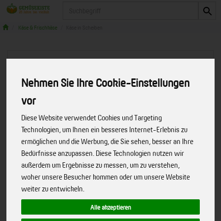
Produkt
Käse & Frischkäse
Käse in Scheiben
Nehmen Sie Ihre Cookie-Einstellungen
vor
Diese Website verwendet Cookies und Targeting
Technologien, um Ihnen ein besseres Internet-Erlebnis zu
ermöglichen und die Werbung, die Sie sehen, besser an Ihre
Bedürfnisse anzupassen. Diese Technologien nutzen wir
außerdem um Ergebnisse zu messen, um zu verstehen,
woher unsere Besucher kommen oder um unsere Website
weiter zu entwickeln.
Schmelzkäsescheiben für
Alle akzeptieren