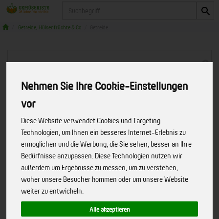
Produkt
Getreide, Hülsenfrüchte & Co
Getreide
Nehmen Sie Ihre Cookie-Einstellungen
vor
Diese Website verwendet Cookies und Targeting
Technologien, um Ihnen ein besseres Internet-Erlebnis zu
ermöglichen und die Werbung, die Sie sehen, besser an Ihre
Bedürfnisse anzupassen. Diese Technologien nutzen wir
außerdem um Ergebnisse zu messen, um zu verstehen,
woher unsere Besucher kommen oder um unsere Website
weiter zu entwickeln.
Weizen 10 kg
Alle akzeptieren
Direkt vom Kampfelder Hof!
Art.-Nr.