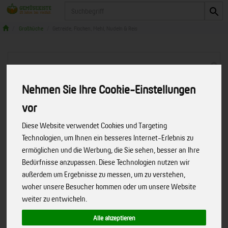
Produkt
Großküche
Getreide, Flocken, Mehl, Nudeln & Reis
Nehmen Sie Ihre Cookie-Einstellungen
vor
Diese Website verwendet Cookies und Targeting
Technologien, um Ihnen ein besseres Internet-Erlebnis zu
ermöglichen und die Werbung, die Sie sehen, besser an Ihre
Bedürfnisse anzupassen. Diese Technologien nutzen wir
außerdem um Ergebnisse zu messen, um zu verstehen,
woher unsere Besucher kommen oder um unsere Website
weiter zu entwickeln.
Roggen 10 kg
Alle akzeptieren
Direkt vom Kampfelder Hof!
Art.-Nr.