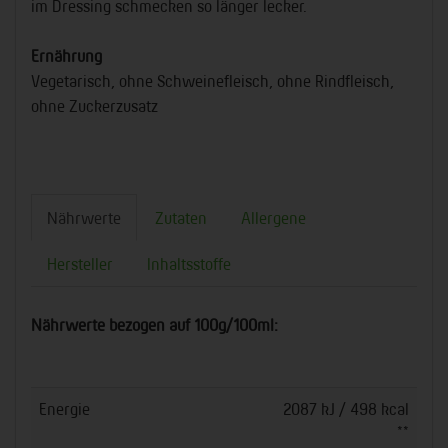
im Dressing schmecken so länger lecker.
Ernährung
Vegetarisch, ohne Schweinefleisch, ohne Rindfleisch,
ohne Zuckerzusatz
Nährwerte
Zutaten
Allergene
Hersteller
Inhaltsstoffe
Nährwerte bezogen auf 100g/100ml:
Energie
2087 kJ / 498 kcal
**