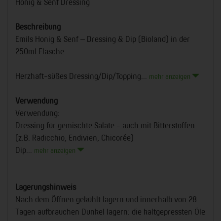
Honig & Senf Dressing
Beschreibung
Emils Honig & Senf – Dressing & Dip (Bioland) in der
250ml Flasche
Herzhaft-süßes Dressing/Dip/Topping...
mehr anzeigen
Verwendung
Verwendung:
Dressing für gemischte Salate - auch mit Bitterstoffen
(z.B. Radicchio, Endivien, Chicorée)
Dip...
mehr anzeigen
Lagerungshinweis
Nach dem Öffnen gekühlt lagern und innerhalb von 28
Tagen aufbrauchen Dunkel lagern: die kaltgepressten Öle