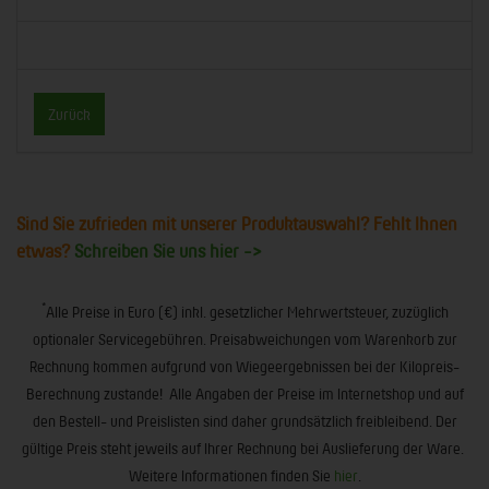
Zurück
Sind Sie zufrieden mit unserer Produktauswahl? Fehlt Ihnen
etwas?
Schreiben Sie uns hier ->
*
Alle Preise in Euro (€) inkl. gesetzlicher Mehrwertsteuer, zuzüglich
optionaler Servicegebühren. Preisabweichungen vom Warenkorb zur
Rechnung kommen aufgrund von Wiegeergebnissen bei der Kilopreis-
Berechnung zustande! Alle Angaben der Preise im Internetshop und auf
den Bestell- und Preislisten sind daher grundsätzlich freibleibend. Der
gültige Preis steht jeweils auf Ihrer Rechnung bei Auslieferung der Ware.
Weitere Informationen finden Sie
hier
.