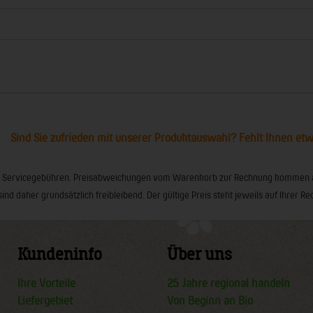
Sind Sie zufrieden mit unserer Produktauswahl? Fehlt Ihnen et
ionaler Servicegebühren. Preisabweichungen vom Warenkorb zur Rechnung kommen
sind daher grundsätzlich freibleibend. Der gültige Preis steht jeweils auf Ihrer
Kundeninfo
Über uns
Ihre Vorteile
25 Jahre regional handeln
Liefergebiet
Von Beginn an Bio