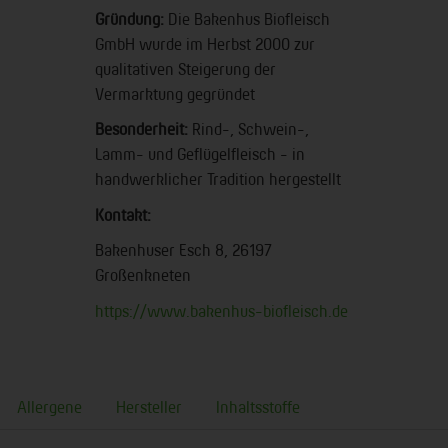
Gründung:
Die Bakenhus Biofleisch
GmbH wurde im Herbst 2000 zur
qualitativen Steigerung der
Vermarktung gegründet
Besonderheit:
Rind-, Schwein-,
Lamm- und Geflügelfleisch - in
handwerklicher Tradition hergestellt
Kontakt:
Bakenhuser Esch 8, 26197
Großenkneten
https://www.bakenhus-biofleisch.de
Allergene
Hersteller
Inhaltsstoffe