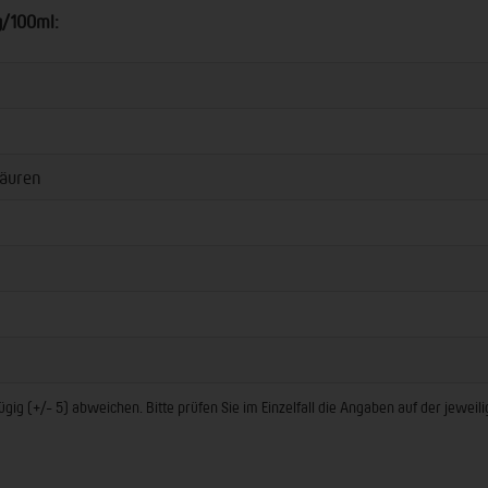
g/100ml:
äuren
ig (+/- 5) abweichen. Bitte prüfen Sie im Einzelfall die Angaben auf der jewei