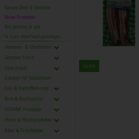
Neues Obst & Gemüse
Neue Produkte
Bio günstig & gut
% Zum Abschied günstiger %
Gemüse- & Obstkisten
Gemüse frisch
Zurück
Obst frisch
Zutaten für Smoothies
Eier & Kartoffeln regional
Brot & Backwaren
VEGANE Produkte
Milch & Milchprodukte
Käse & Frischkäse