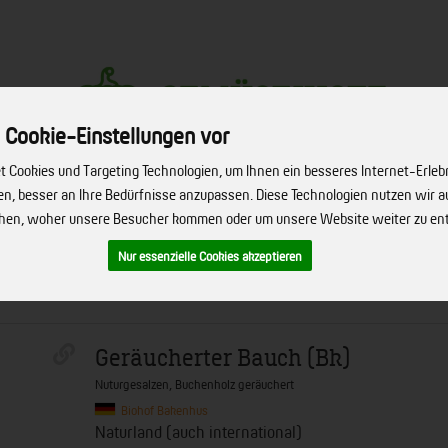
 Cookie-Einstellungen vor
 Cookies und Targeting Technologien, um Ihnen ein besseres Internet-Erleb
Produkt
hen, besser an Ihre Bedürfnisse anzupassen. Diese Technologien nutzen wir
ehen, woher unsere Besucher kommen oder um unsere Website weiter zu en
ERVICE
FIRMENSERVICE
REZEPTE
BIO-HÖFE
ÜBER UNS
Nur essenzielle Cookies akzeptieren
Geräucherter Bauch (Bk)
Nuturgesalzen, Buchenholz geräuchert
Biohof Bakenhus
Naturland (auch international)