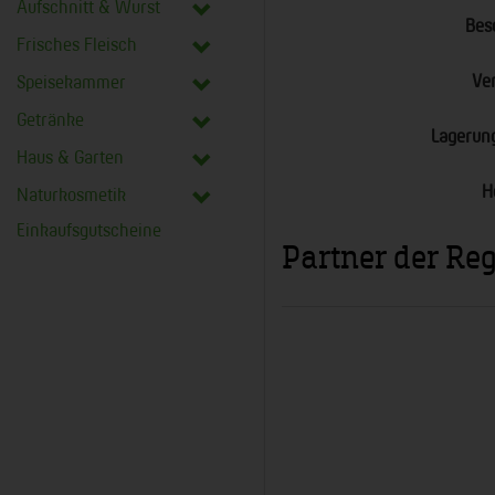
Aufschnitt & Wurst
Bes
Frisches Fleisch
Ve
Speisekammer
Getränke
Lagerun
Haus & Garten
H
Naturkosmetik
Einkaufsgutscheine
Partner der Re