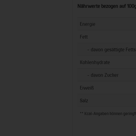
Nährwerte bezogen auf 100
Energie
Fett
- davon gesättigte Fetts
Kohlenhydrate
- davon Zucker
Eiweiß
Salz
** Kcal-Angaben können geringfüg