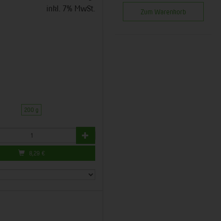
inkl. 7% MwSt.
Zum Warenkorb
200 g
8,29
€