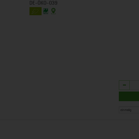
DE-ÖKO-039
Anzahl