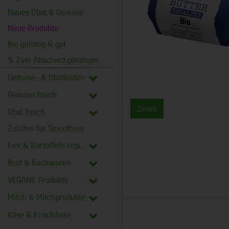
Neues Obst & Gemüse
Neue Produkte
Bio günstig & gut
% Zum Abschied günstiger %
Gemüse- & Obstkisten
Gemüse frisch
Zurück
Obst frisch
Zutaten für Smoothies
Eier & Kartoffeln regional
Brot & Backwaren
VEGANE Produkte
Milch & Milchprodukte
Käse & Frischkäse