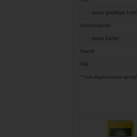
- davon gesättigte Fetts
Kohlenhydrate
- davon Zucker
Eiweiß
Salz
** Kcal-Angaben können geringfüg