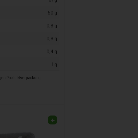
50 g
0,6 g
0,6 g
0,4 g
1 g
ligen Produktverpackung.