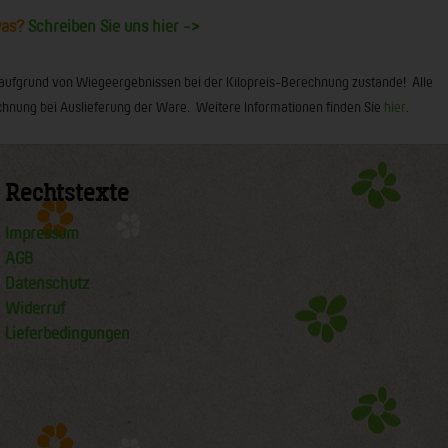
was?
Schreiben Sie uns hier ->
 aufgrund von Wiegeergebnissen bei der Kilopreis-Berechnung zustande! Alle
 Rechnung bei Auslieferung der Ware. Weitere Informationen finden Sie
hier
.
Rechtstexte
Impressum
AGB
Datenschutz
Widerruf
Lieferbedingungen