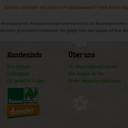
Sind Sie zufrieden mit unserer Produktauswahl? Fehlt Ihnen et
ionaler Servicegebühren. Preisabweichungen vom Warenkorb zur Rechnung kommen
sind daher grundsätzlich freibleibend. Der gültige Preis steht jeweils auf Ihrer
Kundeninfo
Über uns
Ihre Vorteile
25 Jahre regional handeln
Liefergebiet
Von Beginn an Bio
Oft gestellte Fragen
Unser Verpackungskonzept