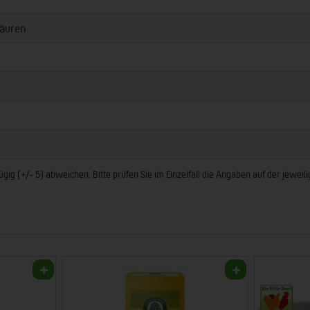
äuren
ig (+/- 5) abweichen. Bitte prüfen Sie im Einzelfall die Angaben auf der jewei