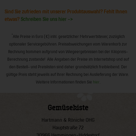
Sind Sie zufrieden mit unserer Produktauswahl? Fehlt Ihnen
etwas?
Schreiben Sie uns hier ->
*
Alle Preise in Euro (€) inkl. gesetzlicher Mehrwertsteuer, zuzüglich
optionaler Servicegebühren. Preisabweichungen vom Warenkorb zur
Rechnung kommen aufgrund von Wiegeergebnissen bei der Kilopreis-
Berechnung zustande! Alle Angaben der Preise im Internetshop und auf
den Bestell- und Preislisten sind daher grundsätzlich freibleibend. Der
gültige Preis steht jeweils auf Ihrer Rechnung bei Auslieferung der Ware.
Weitere Informationen finden Sie
hier
.
Gemüsekiste
Hartmann & Rönicke OHG
Hauptstraße 72
30966 Hemmingen-Hiddestorf