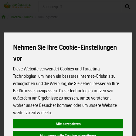
Produkt
Backen & Süßes
Süßungsmittel
Nehmen Sie Ihre Cookie-Einstellungen
vor
Diese Website verwendet Cookies und Targeting
Technologien, um Ihnen ein besseres Internet-Erlebnis zu
ermöglichen und die Werbung, die Sie sehen, besser an Ihre
Bedürfnisse anzupassen. Diese Technologien nutzen wir
außerdem um Ergebnisse zu messen, um zu verstehen,
woher unsere Besucher kommen oder um unsere Website
weiter zu entwickeln.
Alle akzeptieren
Puderzucker aus Rohrohrzucker
Naturata > mehr als bio
Art.-Nr.
Nur essenzielle Cookies akzeptieren