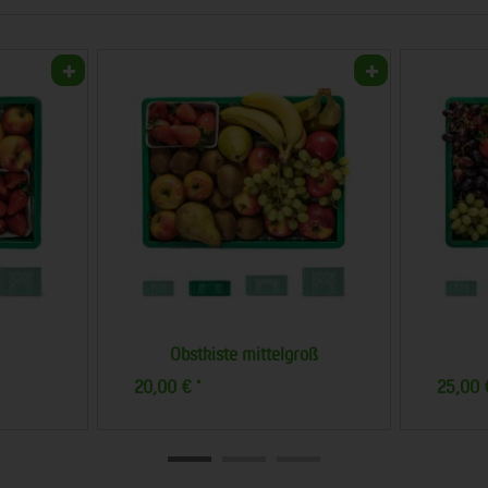
Obstkiste mittelgroß
20,00 €
25,00
*