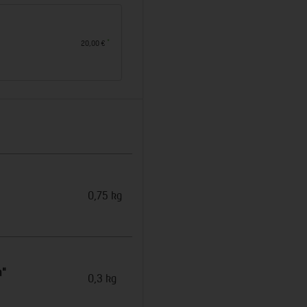
*
20,00 €
0,75 kg
n"
0,3 kg