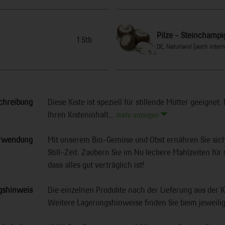
Pilze - Steinchamp
1 Stk
DE, Naturland (auch intern
chreibung
Diese Kiste ist speziell für stillende Mütter geeignet. 
Ihren Kisteninhalt...
mehr anzeigen
rwendung
Mit unserem Bio-Gemüse und Obst ernähren Sie sich g
Still-Zeit. Zaubern Sie im Nu leckere Mahlzeiten für 
dass alles gut verträglich ist!
gshinweis
Die einzelnen Produkte nach der Lieferung aus der 
Weitere Lagerungshinweise finden Sie beim jeweil