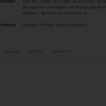
derheiten
100% Bio-Zutaten, zu ca. 80% aus der Region. Sie 
Gemüsesorten ausschließen und die Kiste jede Wo
anpassen - Sprechen Sie uns einfach an.
Ernährung
Glutenfrei, Milchfrei, Vegan, Vegetarisch
Allergene
Hersteller
Inhaltsstoffe