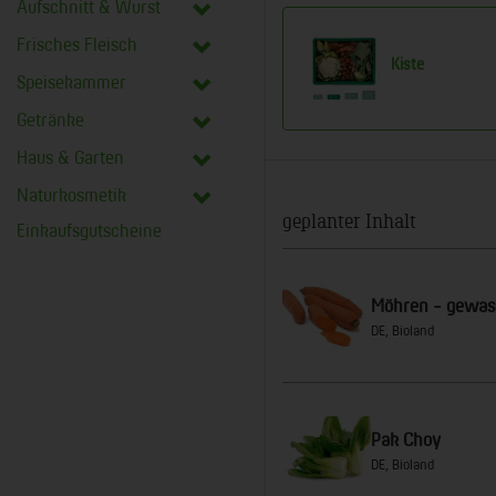
Aufschnitt & Wurst
Frisches Fleisch
Kiste
Speisekammer
Getränke
Haus & Garten
Naturkosmetik
geplanter Inhalt
Einkaufsgutscheine
Möhren - gewa
DE, Bioland
Pak Choy
DE, Bioland