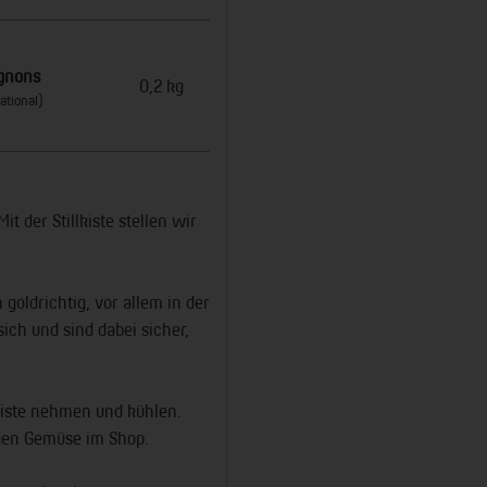
ignons
0,2 kg
ational)
Mit der Stillkiste stellen wir
oldrichtig, vor allem in der
sich und sind dabei sicher,
Kiste nehmen und kühlen.
igen Gemüse im Shop.