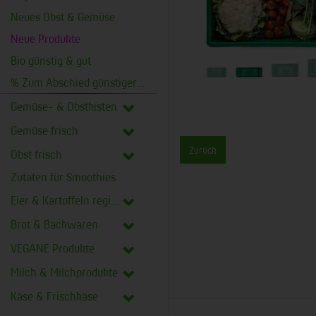
Neues Obst & Gemüse
Neue Produkte
Bio günstig & gut
% Zum Abschied günstiger %
Gemüse- & Obstkisten
Gemüse frisch
Zurück
Obst frisch
Zutaten für Smoothies
Eier & Kartoffeln regional
Brot & Backwaren
VEGANE Produkte
Milch & Milchprodukte
Käse & Frischkäse