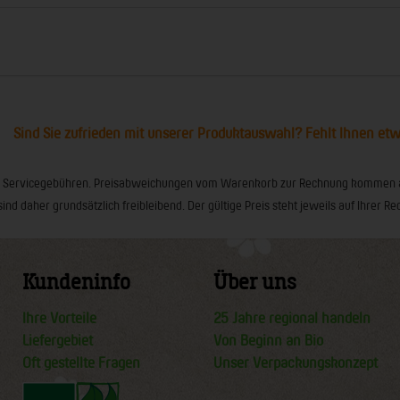
Sind Sie zufrieden mit unserer Produktauswahl? Fehlt Ihnen et
ionaler Servicegebühren. Preisabweichungen vom Warenkorb zur Rechnung kommen
sind daher grundsätzlich freibleibend. Der gültige Preis steht jeweils auf Ihrer
Kundeninfo
Über uns
Ihre Vorteile
25 Jahre regional handeln
Liefergebiet
Von Beginn an Bio
Oft gestellte Fragen
Unser Verpackungskonzept