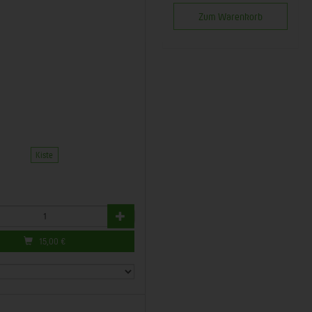
Zum Warenkorb
Kiste
15,00
€