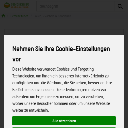
Produkt
Gemüse frisch
Lauch, Zwiebeln & Knoblauch
Nehmen Sie Ihre Cookie-Einstellungen
vor
Diese Website verwendet Cookies und Targeting
Technologien, um Ihnen ein besseres Internet-Erlebnis zu
ermöglichen und die Werbung, die Sie sehen, besser an Ihre
Bedürfnisse anzupassen. Diese Technologien nutzen wir
außerdem um Ergebnisse zu messen, um zu verstehen,
woher unsere Besucher kommen oder um unsere Website
weiter zu entwickeln.
Schalotten
Alle akzeptieren
Art.-Nr. 143