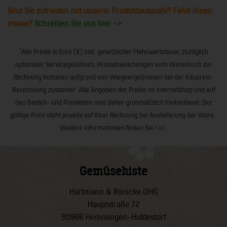
Sind Sie zufrieden mit unserer Produktauswahl? Fehlt Ihnen
etwas?
Schreiben Sie uns hier ->
*
Alle Preise in Euro (€) inkl. gesetzlicher Mehrwertsteuer, zuzüglich
optionaler Servicegebühren. Preisabweichungen vom Warenkorb zur
Rechnung kommen aufgrund von Wiegeergebnissen bei der Kilopreis-
Berechnung zustande! Alle Angaben der Preise im Internetshop und auf
den Bestell- und Preislisten sind daher grundsätzlich freibleibend. Der
gültige Preis steht jeweils auf Ihrer Rechnung bei Auslieferung der Ware.
Weitere Informationen finden Sie
hier
.
Gemüsekiste
Hartmann & Rönicke OHG
Hauptstraße 72
30966 Hemmingen-Hiddestorf