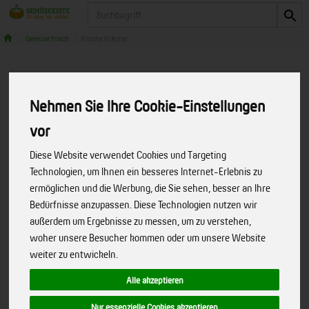
Produkt
Gemüse frisch
frische Kräuter
Nehmen Sie Ihre Cookie-Einstellungen
vor
Diese Website verwendet Cookies und Targeting
Technologien, um Ihnen ein besseres Internet-Erlebnis zu
ermöglichen und die Werbung, die Sie sehen, besser an Ihre
Bedürfnisse anzupassen. Diese Technologien nutzen wir
außerdem um Ergebnisse zu messen, um zu verstehen,
woher unsere Besucher kommen oder um unsere Website
weiter zu entwickeln.
Alle akzeptieren
Salbei Bund
Nur essenzielle Cookies akzeptieren
Art.-Nr. 1466