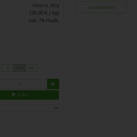
1 Stück ca. 200g
Zum Warenkorb
(28,90 € / kg)
inkl. 7% MwSt.
g
Stück
Kg
5,78
€