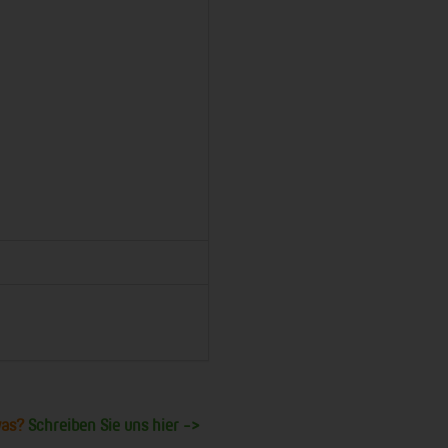
was?
Schreiben Sie uns hier ->