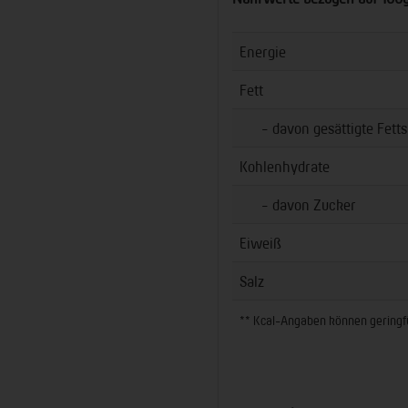
Energie
Fett
- davon gesättigte Fetts
Kohlenhydrate
- davon Zucker
Eiweiß
Salz
** Kcal-Angaben können geringfüg