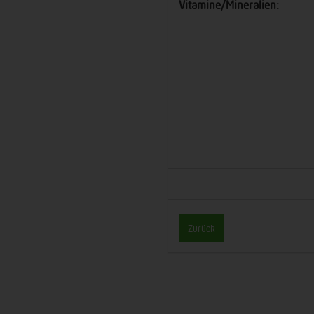
Vitamine/Mineralien:
Zurück