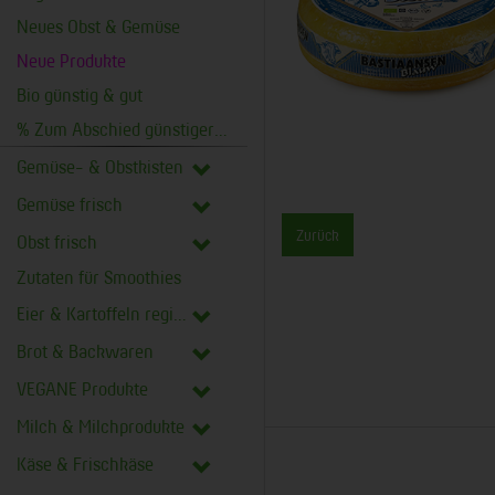
Neues Obst & Gemüse
Neue Produkte
Bio günstig & gut
% Zum Abschied günstiger %
Gemüse- & Obstkisten
Gemüse frisch
Zurück
Obst frisch
Zutaten für Smoothies
Eier & Kartoffeln regional
Brot & Backwaren
VEGANE Produkte
Milch & Milchprodukte
Käse & Frischkäse