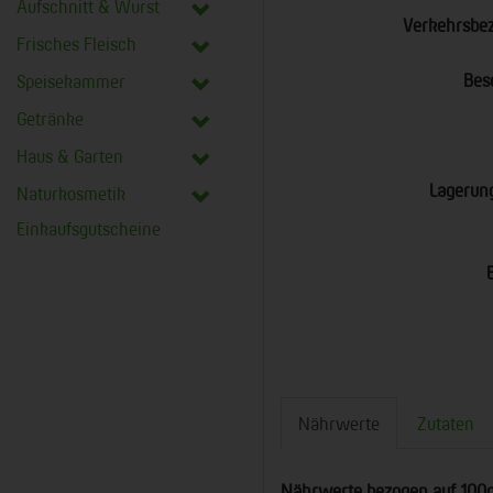
Aufschnitt & Wurst
Verkehrsbe
Frisches Fleisch
Bes
Speisekammer
Getränke
Haus & Garten
Lagerun
Naturkosmetik
Einkaufsgutscheine
Nährwerte
Zutaten
Nährwerte bezogen auf 100