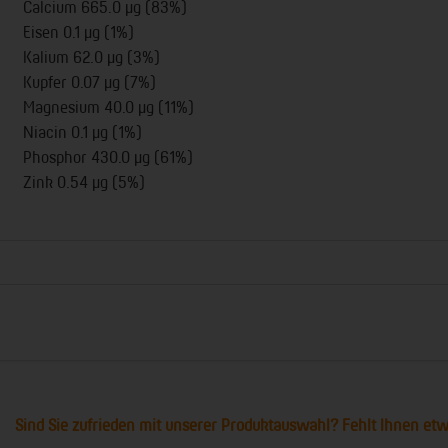
Calcium 665.0 µg (83%)
Eisen 0.1 µg (1%)
Kalium 62.0 µg (3%)
Kupfer 0.07 µg (7%)
Magnesium 40.0 µg (11%)
Niacin 0.1 µg (1%)
Phosphor 430.0 µg (61%)
Zink 0.54 µg (5%)
Sind Sie zufrieden mit unserer Produktauswahl? Fehlt Ihnen et