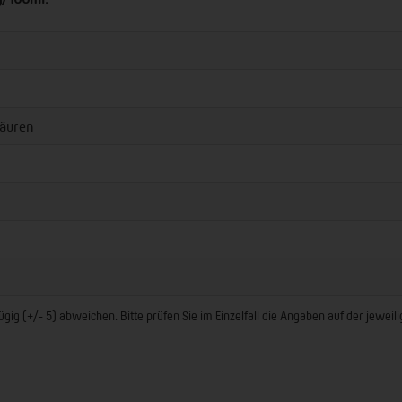
äuren
ig (+/- 5) abweichen. Bitte prüfen Sie im Einzelfall die Angaben auf der jewei