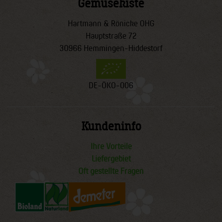
Gemüsekiste
Hartmann & Rönicke OHG
Hauptstraße 72
30966 Hemmingen-Hiddestorf
DE-ÖKO-006
Kundeninfo
Ihre Vorteile
Liefergebiet
Oft gestellte Fragen