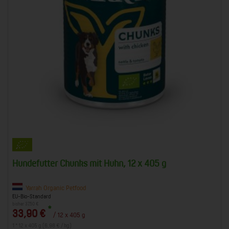
Hundefutter Chunks mit Huhn, 12 x 405 g
Yarrah Organic Petfood
EU-Bio-Standard
bisher 37,50 €
*
33,90 €
/ 12 x 405 g
1 * 12 x 405 g (6,98 € / kg)