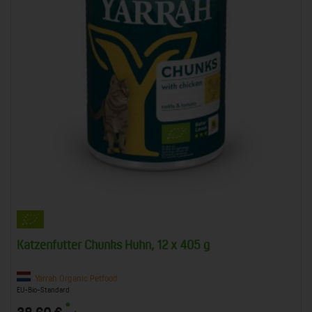
Katzenfutter Chunks Huhn, 12 x 405 g
Yarrah Organic Petfood
EU-Bio-Standard
*