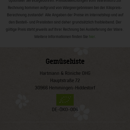
optionaler Servicegebühren. Preisabweichungen vom Warenkorb zur
Rechnung kommen aufgrund von Wiegeergebnissen bei der Kilopreis-
Berechnung zustande! Alle Angaben der Preise im Internetshop und auf
den Bestell- und Preislisten sind daher grundsätzlich freibleibend. Der
gültige Preis steht jeweils auf Ihrer Rechnung bei Auslieferung der Ware.
Weitere Informationen finden Sie
hier
.
Gemüsekiste
Hartmann & Rönicke OHG
Hauptstraße 72
30966 Hemmingen-Hiddestorf
DE-ÖKO-006