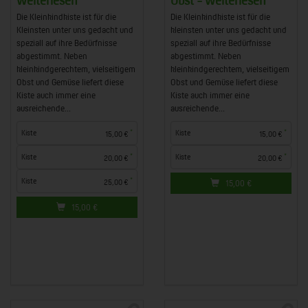
Die Kleinkindkiste ist für die
Die Kleinkindkiste ist für die
Kleinsten unter uns gedacht und
kleinsten unter uns gedacht und
speziall auf ihre Bedürfnisse
speziall auf ihre Bedürfnisse
abgestimmt. Neben
abgestimmt. Neben
kleinkindgerechtem, vielseitigem
kleinkindgerechtem, vielseitigem
Obst und Gemüse liefert diese
Obst und Gemüse liefert diese
Kiste auch immer eine
Kiste auch immer eine
ausreichende...
ausreichende...
*
*
Kiste
Kiste
15,00 €
15,00 €
*
*
Kiste
Kiste
20,00 €
20,00 €
*
Kiste
25,00 €
15,00
€
15,00
€