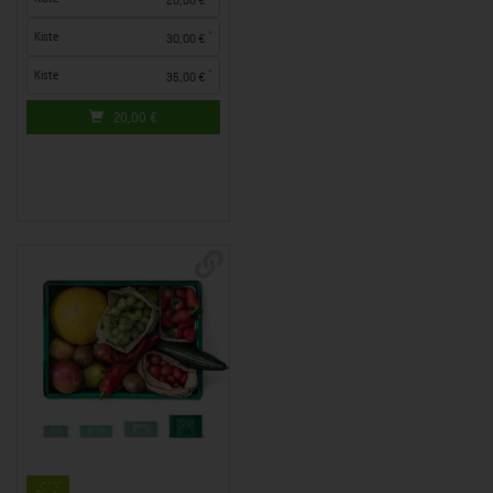
*
Kiste
30,00 €
*
Kiste
35,00 €
20,00
€