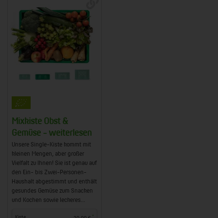
Mixkiste Obst &
Gemüse - weiterlesen
Unsere Single-Kiste kommt mit
kleinen Mengen, aber großer
Vielfalt zu Ihnen! Sie ist genau auf
den Ein- bis Zwei-Personen-
Haushalt abgestimmt und enthält
gesundes Gemüse zum Snacken
und Kochen sowie leckeres...
*
Kiste
20,00 €