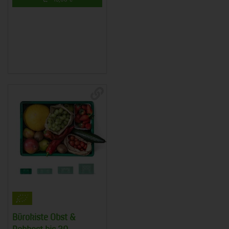
Bürokiste Obst &
Rohkost bis 30