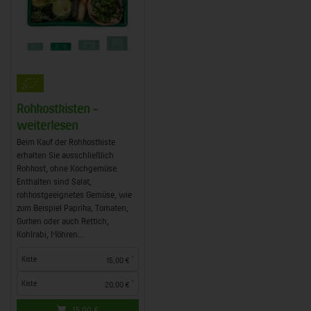
Rohkostkisten -
weiterlesen
Beim Kauf der Rohkostkiste
erhalten Sie ausschließlich
Rohkost, ohne Kochgemüse.
Enthalten sind Salat,
rohkostgeeignetes Gemüse, wie
zum Beispiel Paprika, Tomaten,
Gurken oder auch Rettich,
Kohlrabi, Möhren...
*
Kiste
15,00 €
*
Kiste
20,00 €
15,00
€