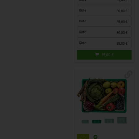
*
Kiste
20,00 €
*
Kiste
25,00 €
*
Kiste
30,00 €
*
Kiste
35,00 €
15,00
€