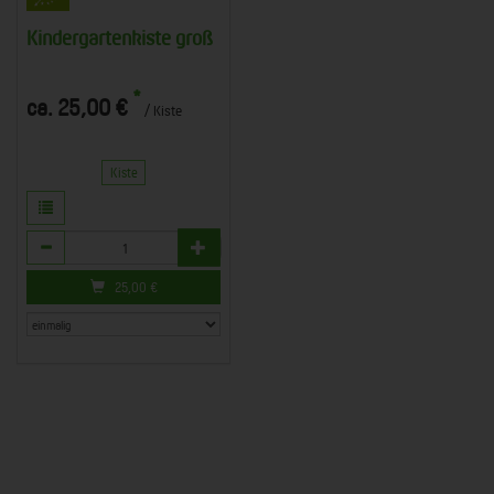
Kindergartenkiste groß
*
ca. 25,00 €
/ Kiste
Kiste
Anzahl
25,00
€