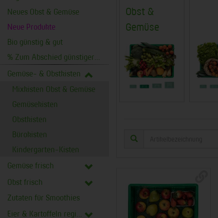
Obst &
Neues Obst & Gemüse
Gemüse
Neue Produkte
Bio günstig & gut
% Zum Abschied günstiger %
Gemüse- & Obstkisten
Mixkisten Obst & Gemüse
Gemüsekisten
Obstkisten
Bürokisten
Kindergarten-Kisten
Gemüse frisch
Obst frisch
Zutaten für Smoothies
Eier & Kartoffeln regional