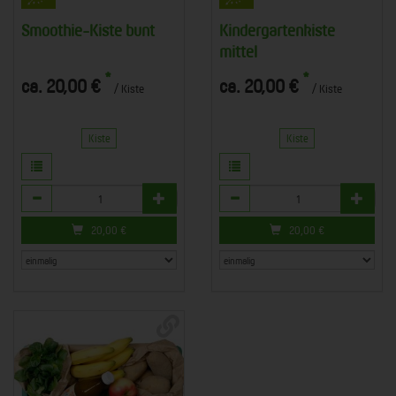
Smoothie-Kiste bunt
Kindergartenkiste
mittel
*
*
ca. 20,00 €
ca. 20,00 €
/ Kiste
/ Kiste
Kiste
Kiste
Anzahl
Anzahl
20,00
€
20,00
€