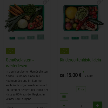
Gemüsekisten -
Kindergartenkiste klein
weiterlesen
In den klassischen Gemüsekisten
*
ca. 15,00 €
/ Kiste
finden Sie immer einen Teil
Kochgemüse und im Sommer
auch Rohkostgemüse kombiniert.
Kiste
Im Sommer besteht der Inhalt der
Kiste zu 80% aus der Region. Im
Winter und Frühjahr...
Anzahl
*
Kiste
15,00 €