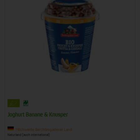
Joghurt Banane & Knusper
Milchwerke Berchtesgadener Land
Naturland (auch international)