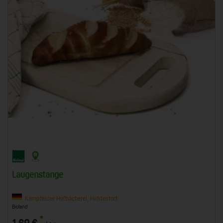
Laugenstange
Kampfelder Hofbäckerei, Hiddestorf
Bioland
*
1,69 €