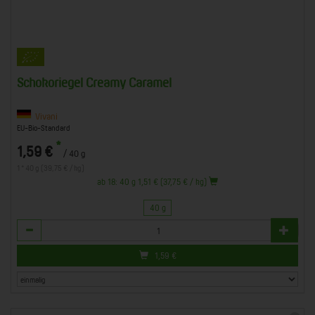
Schokoriegel Creamy Caramel
Vivani
EU-Bio-Standard
*
1,59 €
/ 40 g
1 * 40 g (39,75 € / kg)
ab 18: 40 g 1,51 € (37,75 € / kg)
40 g
Anzahl
1,59
€