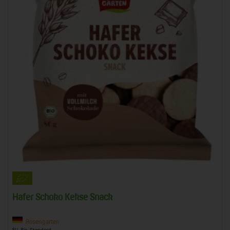
Hafer Schoko Kekse Snack
Rosengarten
EU-Bio-Standard