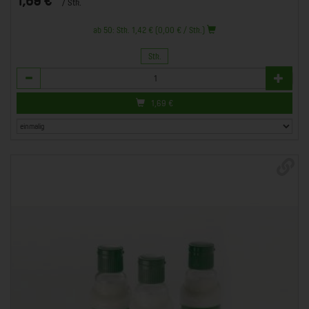
/ Stk.
ab 50: Stk. 1,42 € (0,00 € / Stk.)
Stk.
Anzahl
1,69
€